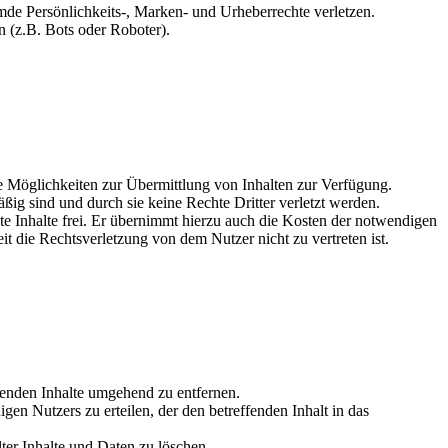
remde Persönlichkeits-, Marken- und Urheberrechte verletzen.
n (z.B. Bots oder Roboter).
che Möglichkeiten zur Übermittlung von Inhalten zur Verfügung.
äßig sind und durch sie keine Rechte Dritter verletzt werden.
te Inhalte frei. Er übernimmt hierzu auch die Kosten der notwendigen
it die Rechtsverletzung von dem Nutzer nicht zu vertreten ist.
effenden Inhalte umgehend zu entfernen.
igen Nutzers zu erteilen, der den betreffenden Inhalt in das
ter Inhalte und Daten zu löschen.