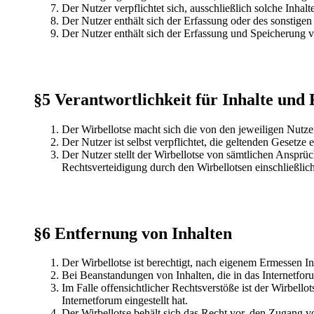
Der Nutzer verpflichtet sich, ausschließlich solche Inha
Der Nutzer enthält sich der Erfassung oder des sonstigen
Der Nutzer enthält sich der Erfassung und Speicherung
§5 Verantwortlichkeit für Inhalte und 
Der Wirbellotse macht sich die von den jeweiligen Nutzer
Der Nutzer ist selbst verpflichtet, die geltenden Gesetze
Der Nutzer stellt der Wirbellotse von sämtlichen Ansprü
Rechtsverteidigung durch den Wirbellotsen einschließlich 
§6 Entfernung von Inhalten
Der Wirbellotse ist berechtigt, nach eigenem Ermessen Inh
Bei Beanstandungen von Inhalten, die in das Internetforum
Im Falle offensichtlicher Rechtsverstöße ist der Wirbello
Internetforum eingestellt hat.
Der Wirbellotse behält sich das Recht vor, den Zugang vo