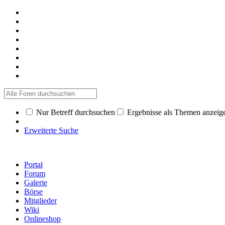
Nur Betreff durchsuchen
Ergebnisse als Themen anzeig
Erweiterte Suche
Portal
Forum
Galerie
Börse
Mitglieder
Wiki
Onlineshop