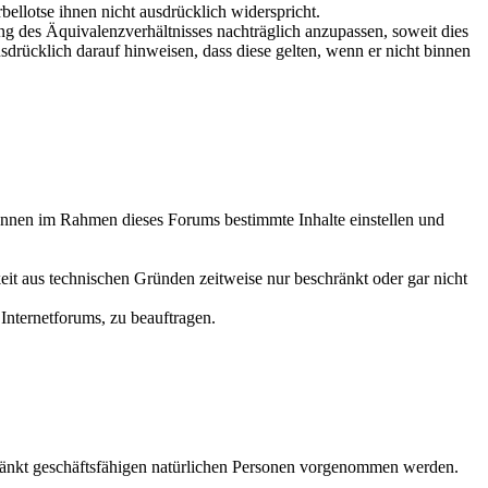
ellotse ihnen nicht ausdrücklich widerspricht.
g des Äquivalenzverhältnisses nachträglich anzupassen, soweit dies
drücklich darauf hinweisen, dass diese gelten, wenn er nicht binnen
können im Rahmen dieses Forums bestimmte Inhalte einstellen und
t aus technischen Gründen zeitweise nur beschränkt oder gar nicht
 Internetforums, zu beauftragen.
schränkt geschäftsfähigen natürlichen Personen vorgenommen werden.