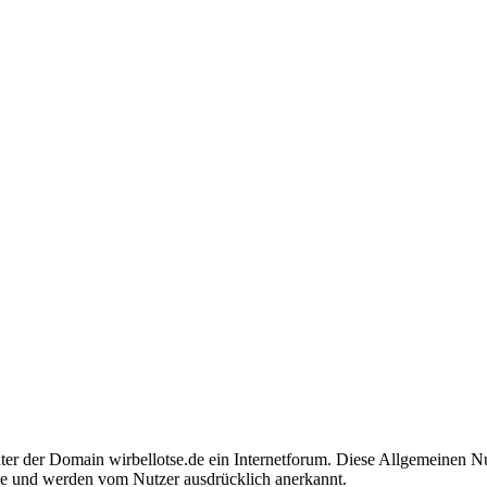
nter der Domain wirbellotse.de ein Internetforum. Diese Allgemeinen 
se und werden vom Nutzer ausdrücklich anerkannt.