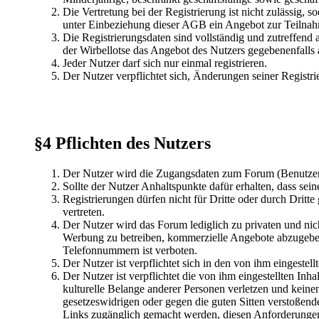
Die Vertretung bei der Registrierung ist nicht zulässig,
unter Einbeziehung dieser AGB ein Angebot zur Teilnah
Die Registrierungsdaten sind vollständig und zutreffe
der Wirbellotse das Angebot des Nutzers gegebenenfalls 
Jeder Nutzer darf sich nur einmal registrieren.
Der Nutzer verpflichtet sich, Änderungen seiner Regis
§4 Pflichten des Nutzers
Der Nutzer wird die Zugangsdaten zum Forum (Benutzerna
Sollte der Nutzer Anhaltspunkte dafür erhalten, dass sei
Registrierungen dürfen nicht für Dritte oder durch Dritte 
vertreten.
Der Nutzer wird das Forum lediglich zu privaten und ni
Werbung zu betreiben, kommerzielle Angebote abzugebe
Telefonnummern ist verboten.
Der Nutzer ist verpflichtet sich in den von ihm eingestellt
Der Nutzer ist verpflichtet die von ihm eingestellten Inhal
kulturelle Belange anderer Personen verletzen und keine
gesetzeswidrigen oder gegen die guten Sitten verstoßende
Links zugänglich gemacht werden, diesen Anforderungen