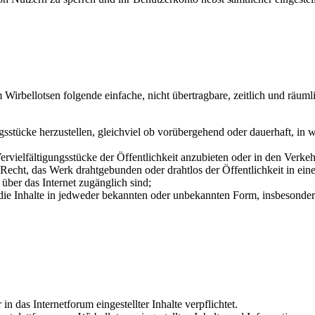
m Wirbellotsen folgende einfache, nicht übertragbare, zeitlich und rä
ungsstücke herzustellen, gleichviel ob vorübergehend oder dauerhaft, i
ervielfältigungsstücke der Öffentlichkeit anzubieten oder in den Verkeh
Recht, das Werk drahtgebunden oder drahtlos der Öffentlichkeit in eine
über das Internet zugänglich sind;
die Inhalte in jedweder bekannten oder unbekannten Form, insbesondere 
n das Internetforum eingestellter Inhalte verpflichtet.