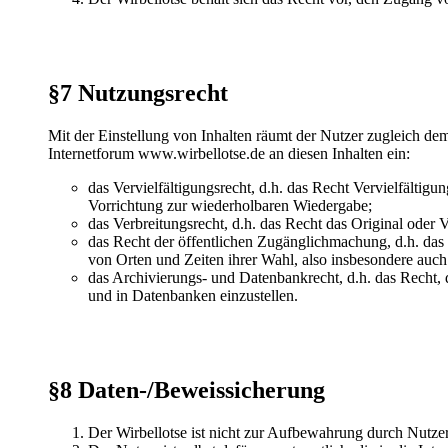
§7 Nutzungsrecht
Mit der Einstellung von Inhalten räumt der Nutzer zugleich de
Internetforum www.wirbellotse.de an diesen Inhalten ein:
das Vervielfältigungsrecht, d.h. das Recht Vervielfältig
Vorrichtung zur wiederholbaren Wiedergabe;
das Verbreitungsrecht, d.h. das Recht das Original oder V
das Recht der öffentlichen Zugänglichmachung, d.h. das 
von Orten und Zeiten ihrer Wahl, also insbesondere auch 
das Archivierungs- und Datenbankrecht, d.h. das Recht, 
und in Datenbanken einzustellen.
§8 Daten-/Beweissicherung
Der Wirbellotse ist nicht zur Aufbewahrung durch Nutzer i