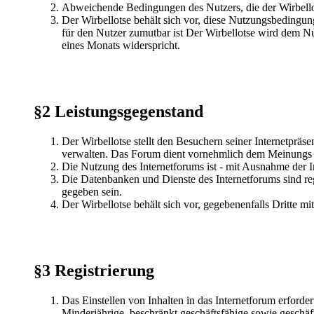
Abweichende Bedingungen des Nutzers, die der Wirbellots
Der Wirbellotse behält sich vor, diese Nutzungsbedingun
für den Nutzer zumutbar ist Der Wirbellotse wird dem Nu
eines Monats widerspricht.
§2 Leistungsgegenstand
Der Wirbellotse stellt den Besuchern seiner Internetprä
verwalten. Das Forum dient vornehmlich dem Meinungs 
Die Nutzung des Internetforums ist - mit Ausnahme der I
Die Datenbanken und Dienste des Internetforums sind re
gegeben sein.
Der Wirbellotse behält sich vor, gegebenenfalls Dritte m
§3 Registrierung
Das Einstellen von Inhalten in das Internetforum erford
Minderjährige, beschränkt geschäftsfähige sowie geschäfts