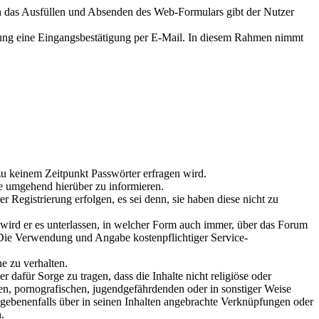
urch das Ausfüllen und Absenden des Web-Formulars gibt der Nutzer
rung eine Eingangsbestätigung per E-Mail. In diesem Rahmen nimmt
u keinem Zeitpunkt Passwörter erfragen wird.
tse umgehend hierüber zu informieren.
er Registrierung erfolgen, es sei denn, sie haben diese nicht zu
wird er es unterlassen, in welcher Form auch immer, über das Forum
Die Verwendung und Angabe kostenpflichtiger Service-
ne zu verhalten.
er dafür Sorge zu tragen, dass die Inhalte nicht religiöse oder
en, pornografischen, jugendgefährdenden oder in sonstiger Weise
gegebenenfalls über in seinen Inhalten angebrachte Verknüpfungen oder
.