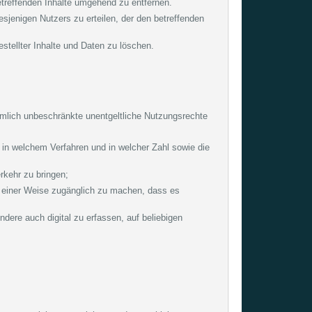
betreffenden Inhalte umgehend zu entfernen.
esjenigen Nutzers zu erteilen, der den betreffenden
stellter Inhalte und Daten zu löschen.
äumlich unbeschränkte unentgeltliche Nutzungsrechte
, in welchem Verfahren und in welcher Zahl sowie die
rkehr zu bringen;
n einer Weise zugänglich zu machen, dass es
dere auch digital zu erfassen, auf beliebigen