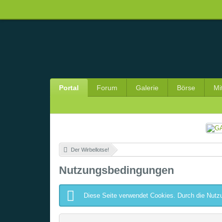
Portal
Forum
Galerie
Börse
Mi
Der Wirbellotse!
»
Nutzungsbedingungen
Diese Seite verwendet Cookies. Durch die Nutzu