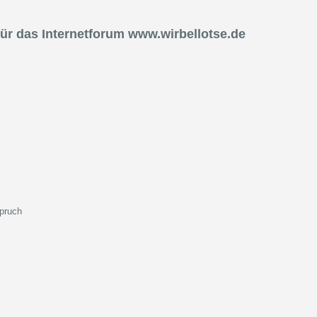
r das Internetforum www.wirbellotse.de
spruch