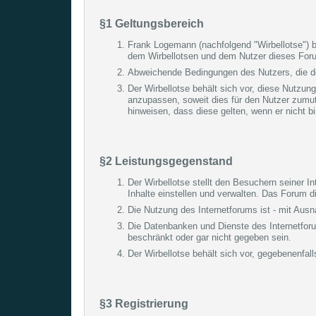
§1 Geltungsbereich
Frank Logemann (nachfolgend "Wirbellotse") b
dem Wirbellotsen und dem Nutzer dieses For
Abweichende Bedingungen des Nutzers, die der 
Der Wirbellotse behält sich vor, diese Nutzu
anzupassen, soweit dies für den Nutzer zumut
hinweisen, dass diese gelten, wenn er nicht b
§2 Leistungsgegenstand
Der Wirbellotse stellt den Besuchern seiner 
Inhalte einstellen und verwalten. Das Forum
Die Nutzung des Internetforums ist - mit Aus
Die Datenbanken und Dienste des Internetfor
beschränkt oder gar nicht gegeben sein.
Der Wirbellotse behält sich vor, gegebenenfal
§3 Registrierung