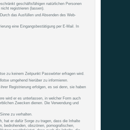
beschränkt geschäftsfähigen natürlichen Personen
cht registrieren (lassen).
rf. Durch das Ausfüllen und Absenden des Web-
ierung eine Eingangsbestätigung per E-Mail. In
se zu keinem Zeitpunkt Passwörter erfragen wird.
ellotse umgehend hierüber zu informieren.
 ihrer Registrierung erfolgen, es sei denn, sie haben
re wird er es unterlassen, in welcher Form auch
erblichen Zwecken dienen. Die Verwendung und
n Sinne zu verhalten.
h, hat er dafür Sorge zu tragen, dass die Inhalte
den, bedrohenden, obszönen, pornografischen,