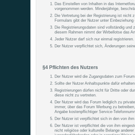
Das Einstellen von Inhalten in das Internetfo
vorgenommen werden. Minderjährige, beschränk
Die Vertretung bei der Registrierung ist nich
Formulars gibt der Nutzer unter Einbeziehung
Die Registrierungsdaten sind vollständig und
diesem Rahmen nimmt der Wirbellotse das An
Jeder Nutzer darf sich nur einmal registrieren.
Der Nutzer verpflichtet sich, Änderungen se
§4 Pflichten des Nutzers
Der Nutzer wird die Zugangsdaten zum Forum (
Sollte der Nutzer Anhaltspunkte dafür erhalte
Registrierungen dürfen nicht für Dritte oder du
diese nicht zu vertreten.
Der Nutzer wird das Forum lediglich zu priva
immer, über das Forum Werbung zu betreiben
Angabe kostenpflichtiger Service-Telefonnumm
Der Nutzer ist verpflichtet sich in den von ihm 
Der Nutzer ist verpflichtet die von ihm einges
nicht religiöse oder kulturelle Belange ander