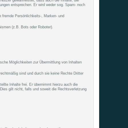
utzer gewährleistet, dass auch die Inhalte, die
rungen entsprechen. Er wird weder sog. Spam- noch
re fremde Persönlichkeits-, Marken- und
nismen (z.B. Bots oder Roboter).
nische Möglichkeiten zur Übermittlung von Inhalten
 rechtmäßig sind und durch sie keine Rechte Dritter
llte Inhalte frei. Er übernimmt hierzu auch die
es gilt nicht, falls und soweit die Rechtsverletzung