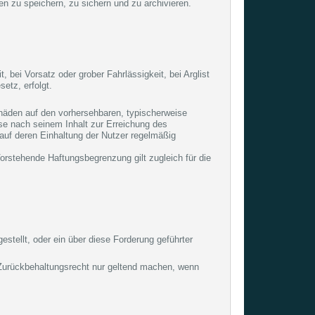
nen zu speichern, zu sichern und zu archivieren.
bei Vorsatz oder grober Fahrlässigkeit, bei Arglist
etz, erfolgt.
hschäden auf den vorhersehbaren, typischerweise
tse nach seinem Inhalt zur Erreichung des
auf deren Einhaltung der Nutzer regelmäßig
 Vorstehende Haftungsbegrenzung gilt zugleich für die
estellt, oder ein über diese Forderung geführter
in Zurückbehaltungsrecht nur geltend machen, wenn