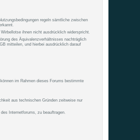
n Nutzungsbedingungen regeln sämtliche zwischen
erkannt.
irbellotse ihnen nicht ausdrücklich widerspricht.
törung des Äquivalenzverhältnisses nachträglich
B mitteilen, und hierbei ausdrücklich darauf
tzer können im Rahmen dieses Forums bestimmte
chkeit aus technischen Gründen zeitweise nur
 des Internetforums, zu beauftragen.