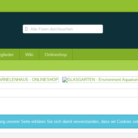
tglieder
Wiki
Onlineshop
ng unserer Seite erklären Sie sich damit einverstanden, dass wir Cookies se