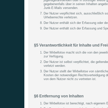
jugendgefährdenden oder in sonstiger Weise ge
gegebenenfalls über in seinen Inhalten ange
Junk-E-Mails versenden.
Der Nutzer verpflichtet sich, ausschließlich s
Urheberrechte verletzen.
Der Nutzer enthält sich der Erfassung oder de
Der Nutzer enthält sich der Erfassung und S
§5 Verantwortlichkeit für Inhalte und Fr
Der Wirbellotse macht sich die von den jeweili
zur Verfügung.
Der Nutzer ist selbst verpflichtet, die gelte
verletzt werden.
Der Nutzer stellt der Wirbellotse von sämtlich
Kosten der notwendigen Rechtsverteidigung dur
von dem Nutzer nicht zu vertreten ist.
§6 Entfernung von Inhalten
Der Wirbellotse ist berechtigt, nach eigenem 