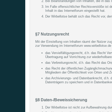
Bei Beanstandungen von Inhalten, die in das In
Im Falle offensichtlicher Rechtsverstöße ist d
Inhalt in das Internetforum eingestellt hat.
Der Wirbellotse behält sich das Recht vor, de
§7 Nutzungsrecht
Mit der Einstellung von Inhalten räumt der Nutzer zu
zur Verwendung im Internetforum www.wirbellotse.de 
das Vervielfältigungsrecht, d.h. das Recht Ver
Übertragung auf Vorrichtung zur wiederholbar
das Verbreitungsrecht, d.h. das Recht das Orig
das Recht der öffentlichen Zugänglichmachung
Mitgliedern der Öffentlichkeit von Orten und Z
das Archivierungs- und Datenbankrecht, d.h. d
Datenträgern zu speichern und in Datenbanken
§8 Daten-/Beweissicherung
Der Wirbellotse ist nicht zur Aufbewahrung durc