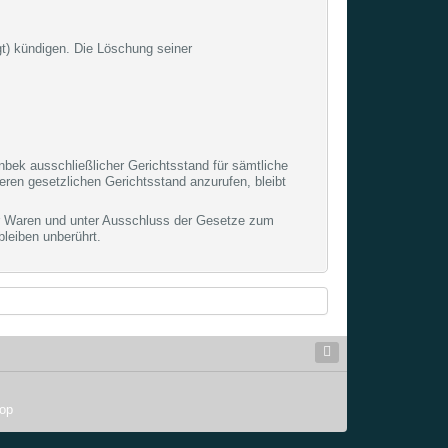
t) kündigen. Die Löschung seiner
inbek ausschließlicher Gerichtsstand für sämtliche
ren gesetzlichen Gerichtsstand anzurufen, bleibt
er Waren und unter Ausschluss der Gesetze zum
leiben unberührt.
hop