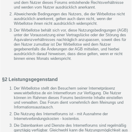
und dem Nutzer dieses Forums entstehende Rechtsverhältnisse
und werden vom Nutzer ausdrücklich anerkannt.
Abweichende Bedingungen des Nutzers, die der Wirbellotse nicht
ausdrücklich anerkennt, gelten auch dann nicht, wenn der
Wirbellotse ihnen nicht ausdrücklich widerspricht.
Der Wirbellotse behält sich vor, diese Nutzungsbedingungen (AGB)
unter der Voraussetzung einer Vertragslücke oder der Störung des
Äquivalenzverhältnisses nachträglich anzupassen, soweit dies für
den Nutzer zumutbar ist Der Wirbellotse wird dem Nutzer
gegebenenfalls die Änderungen der AGB mitteilen, und hierbei
ausdrücklich darauf hinweisen, dass diese gelten, wenn er nicht
binnen eines Monats widerspricht.
§2 Leistungsgegenstand
Der Wirbellotse stellt den Besuchern seiner Internetpräsenz
www.wirbellotse.de ein Internetforum zur Verfügung. Die Nutzer
können im Rahmen dieses Forums bestimmte Inhalte einstellen
und verwalten. Das Forum dient vornehmlich dem Meinungs und
Informationsaustausch.
Die Nutzung des Internetforums ist - mit Ausnahme der
Internetverbindungskosten - kostenlos.
Die Datenbanken und Dienste des Internetforums sind regelmäßig
ganztägig verfügbar. Gleichwohl kann die Nutzungsmöglichkeit aus