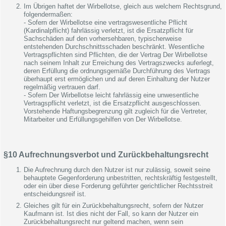
Im Übrigen haftet der Wirbellotse, gleich aus welchem Rechtsgrund,
folgendermaßen:
- Sofern der Wirbellotse eine vertragswesentliche Pflicht
(Kardinalpflicht) fahrlässig verletzt, ist die Ersatzpflicht für
Sachschäden auf den vorhersehbaren, typischerweise
entstehenden Durchschnittsschaden beschränkt. Wesentliche
Vertragspflichten sind Pflichten, die der Vertrag Der Wirbellotse
nach seinem Inhalt zur Erreichung des Vertragszwecks auferlegt,
deren Erfüllung die ordnungsgemäße Durchführung des Vertrags
überhaupt erst ermöglichen und auf deren Einhaltung der Nutzer
regelmäßig vertrauen darf.
- Sofern Der Wirbellotse leicht fahrlässig eine unwesentliche
Vertragspflicht verletzt, ist die Ersatzpflicht ausgeschlossen.
Vorstehende Haftungsbegrenzung gilt zugleich für die Vertreter,
Mitarbeiter und Erfüllungsgehilfen von Der Wirbellotse.
§10 Aufrechnungsverbot und Zurückbehaltungsrecht
Die Aufrechnung durch den Nutzer ist nur zulässig, soweit seine
behauptete Gegenforderung unbestritten, rechtskräftig festgestellt,
oder ein über diese Forderung geführter gerichtlicher Rechtsstreit
entscheidungsreif ist.
Gleiches gilt für ein Zurückbehaltungsrecht, sofern der Nutzer
Kaufmann ist. Ist dies nicht der Fall, so kann der Nutzer ein
Zurückbehaltungsrecht nur geltend machen, wenn sein