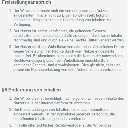
Freistellungsanspruch
Der Wirbellotse macht sich die von den jeweiligen Nutzern
eingestellten Inhalte nicht zu Eigen sondern stellt lediglich
technische Möglichkeiten zur Übermittlung von Inhalten zur
Verfügung.
Der Nutzer ist selbst verpflichtet, die geltenden Gesetze
einzuhalten und insbesondere dafür zu sorgen, dass seine Inhalte
rechtmäßig sind und durch sie keine Rechte Dritter verletzt werden.
Der Nutzer stellt der Wirbellotse von sämtlichen Ansprüchen Dritter
wegen Verletzung ihrer Rechte durch vom Nutzer eingestellte
Inhalte frei. Er übernimmt hierzu auch die Kosten der notwendigen
Rechtsverteidigung durch den Wirbellotsen einschließlich
sämtlicher Gerichts- und Anwaltskosten. Dies gilt nicht, falls und
soweit die Rechtsverletzung von dem Nutzer nicht zu vertreten ist.
§6 Entfernung von Inhalten
Der Wirbellotse ist berechtigt, nach eigenem Ermessen Inhalte des
Nutzers aus der Internetplattform zu entfernen.
Bei Beanstandungen von Inhalten, die in das Internetforum
eingestellt wurden, ist der Wirbellotse jederzeit berechtigt, die
betreffenden Inhalte umgehend zu entfernen.
Im Falle offensichtlicher Rechtsverstöße ist der Wirbellotse