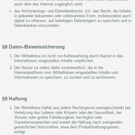
auch über das Internet zugänglich sind;
das Archivierungs- und Datenbankrecht, d.h. das Recht, die Inhalte
in jedweder bekannten oder unbekannten Form, insbesondere auch
digital zu erfassen, auf beliebigen Datenträgern zu speichern und in
Datenbanken einzustellen.
§8 Daten-/Beweissicherung
Der Wirbellotse ist nicht zur Aufbewahrung durch Nutzer in das
Internetforum eingestellter Inhalte verpflichtet.
Der Nutzer ist selbst dafür verantwortlich, die in die
Internetplattform vom Wirbellotsen eingestellten Inhalte und
Informationen zu speichern, zu sichern und zu archivieren.
§9 Haftung
Der Wirbellotse haftet aus jedem Rechtsgrund uneingeschränkt bei
Verletzung des Lebens oder Körpers oder der Gesundheit, bei
Vorsatz oder grober Fahrlässigkeit, bei Arglist oder
Garantieversprechen und soweit die Haftung nach zwingenden
gesetzlichen Vorschriften, etwa dem Produkthaftungsgesetz,
erfolgt.