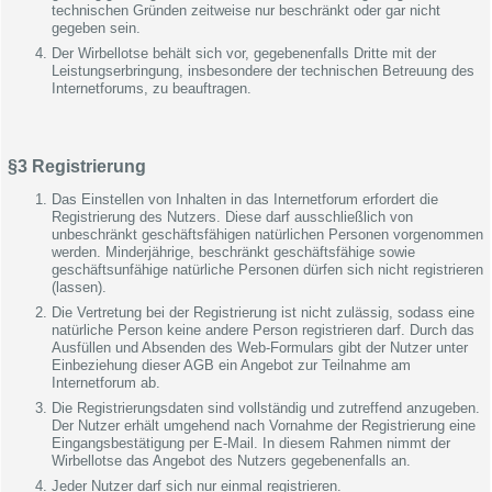
technischen Gründen zeitweise nur beschränkt oder gar nicht
gegeben sein.
Der Wirbellotse behält sich vor, gegebenenfalls Dritte mit der
Leistungserbringung, insbesondere der technischen Betreuung des
Internetforums, zu beauftragen.
§3 Registrierung
Das Einstellen von Inhalten in das Internetforum erfordert die
Registrierung des Nutzers. Diese darf ausschließlich von
unbeschränkt geschäftsfähigen natürlichen Personen vorgenommen
werden. Minderjährige, beschränkt geschäftsfähige sowie
geschäftsunfähige natürliche Personen dürfen sich nicht registrieren
(lassen).
Die Vertretung bei der Registrierung ist nicht zulässig, sodass eine
natürliche Person keine andere Person registrieren darf. Durch das
Ausfüllen und Absenden des Web-Formulars gibt der Nutzer unter
Einbeziehung dieser AGB ein Angebot zur Teilnahme am
Internetforum ab.
Die Registrierungsdaten sind vollständig und zutreffend anzugeben.
Der Nutzer erhält umgehend nach Vornahme der Registrierung eine
Eingangsbestätigung per E-Mail. In diesem Rahmen nimmt der
Wirbellotse das Angebot des Nutzers gegebenenfalls an.
Jeder Nutzer darf sich nur einmal registrieren.