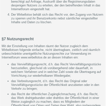
berechtigt auf Anfrage, Auskunft über die Registrierungsdaten
desjenigen Nutzers zu erteilen, der den betreffenden Inhalt in das
Internetforum eingestellt hat.
Der Wirbellotse behält sich das Recht vor, den Zugang von Nutzern
zu sperren und ihr Benutzerkonto nebst sämtlicher eingestellter
Inhalte und Daten zu löschen.
§7 Nutzungsrecht
Mit der Einstellung von Inhalten räumt der Nutzer zugleich dem
Wirbellotsen folgende einfache, nicht übertragbare, zeitlich und räumlich
unbeschränkte unentgeltliche Nutzungsrechte zur Verwendung im
Internetforum www.wirbellotse.de an diesen Inhalten ein:
das Vervielfältigungsrecht, d.h. das Recht Vervielfältigungsstücke
herzustellen, gleichviel ob vorübergehend oder dauerhaft, in
welchem Verfahren und in welcher Zahl sowie die Übertragung auf
Vorrichtung zur wiederholbaren Wiedergabe;
das Verbreitungsrecht, d.h. das Recht das Original oder
Vervielfältigungsstücke der Öffentlichkeit anzubieten oder in den
Verkehr zu bringen;
das Recht der öffentlichen Zugänglichmachung, d.h. das Recht,
das Werk drahtgebunden oder drahtlos der Öffentlichkeit in einer
Weise zugänglich zu machen, dass es Mitgliedern der
Öffentlichkeit von Orten und Zeiten ihrer Wahl, also insbesondere