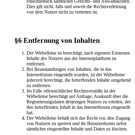
einschließlich sämtlicher Gerichts- und Anwaltskosten.
Dies gilt nicht, falls und soweit die Rechtsverletzung
von dem Nutzer nicht zu vertreten ist.
§6 Entfernung von Inhalten
Der Wirbellotse ist berechtigt, nach eigenem Ermessen
Inhalte des Nutzers aus der Internetplattform zu
entfernen.
Bei Beanstandungen von Inhalten, die in das
Internetforum eingestellt wurden, ist der Wirbellotse
jederzeit berechtigt, die betreffenden Inhalte umgehend
zu entfernen.
Im Falle offensichtlicher Rechtsverstöße ist der
Wirbellotse berechtigt auf Anfrage, Auskunft über die
Registrierungsdaten desjenigen Nutzers zu erteilen, der
den betreffenden Inhalt in das Internetforum eingestellt
hat.
Der Wirbellotse behält sich das Recht vor, den Zugang
von Nutzern zu sperren und ihr Benutzerkonto nebst
sämtlicher eingestellter Inhalte und Daten zu löschen.