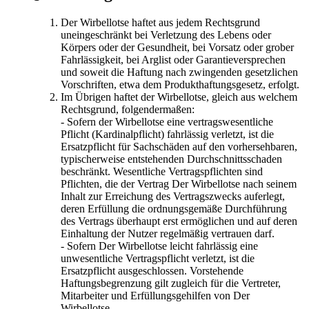
Der Wirbellotse haftet aus jedem Rechtsgrund
uneingeschränkt bei Verletzung des Lebens oder
Körpers oder der Gesundheit, bei Vorsatz oder grober
Fahrlässigkeit, bei Arglist oder Garantieversprechen
und soweit die Haftung nach zwingenden gesetzlichen
Vorschriften, etwa dem Produkthaftungsgesetz, erfolgt.
Im Übrigen haftet der Wirbellotse, gleich aus welchem
Rechtsgrund, folgendermaßen:
- Sofern der Wirbellotse eine vertragswesentliche
Pflicht (Kardinalpflicht) fahrlässig verletzt, ist die
Ersatzpflicht für Sachschäden auf den vorhersehbaren,
typischerweise entstehenden Durchschnittsschaden
beschränkt. Wesentliche Vertragspflichten sind
Pflichten, die der Vertrag Der Wirbellotse nach seinem
Inhalt zur Erreichung des Vertragszwecks auferlegt,
deren Erfüllung die ordnungsgemäße Durchführung
des Vertrags überhaupt erst ermöglichen und auf deren
Einhaltung der Nutzer regelmäßig vertrauen darf.
- Sofern Der Wirbellotse leicht fahrlässig eine
unwesentliche Vertragspflicht verletzt, ist die
Ersatzpflicht ausgeschlossen. Vorstehende
Haftungsbegrenzung gilt zugleich für die Vertreter,
Mitarbeiter und Erfüllungsgehilfen von Der
Wirbellotse.