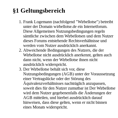
§1 Geltungsbereich
Frank Logemann (nachfolgend "Wirbellotse") betreibt
unter der Domain wirbellotse.de ein Internetforum.
Diese Allgemeinen Nutzungsbedingungen regeln
sämtliche zwischen dem Wirbellotsen und dem Nutzer
dieses Forums entstehende Rechtsverhältnisse und
werden vom Nutzer ausdrücklich anerkannt.
Abweichende Bedingungen des Nutzers, die der
Wirbellotse nicht ausdrücklich anerkennt, gelten auch
dann nicht, wenn der Wirbellotse ihnen nicht
ausdrücklich widerspricht.
Der Wirbellotse behält sich vor, diese
Nutzungsbedingungen (AGB) unter der Voraussetzung
einer Vertragslücke oder der Störung des
Äquivalenzverhältnisses nachträglich anzupassen,
soweit dies für den Nutzer zumutbar ist Der Wirbellotse
wird dem Nutzer gegebenenfalls die Änderungen der
AGB mitteilen, und hierbei ausdrücklich darauf
hinweisen, dass diese gelten, wenn er nicht binnen
eines Monats widerspricht.