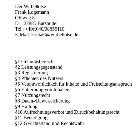
Der Wirbellotse
Frank Logemann
Ohlweg 8
D – 22885 Barsbüttel
Tel.: +49(0)40/38655110
E-Mail: kontakt@wirbellotse.de
§1 Geltungsbereich
§2 Leistungsgegenstand
§3 Registrierung
§4 Pflichten des Nutzers
§5 Verantwortlichkeit für Inhalte und Freistellungsanspruch
§6 Entfernung von Inhalten
§7 Nutzungsrecht
§8 Daten-/Beweissicherung
§9 Haftung
§10 Aufrechnungsverbot und Zurückbehaltungsrecht
§11 Beendigung
§12 Gerichtsstand und Rechtswahl