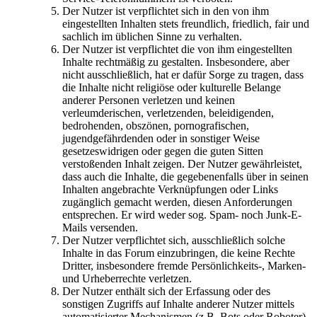
Der Nutzer ist verpflichtet sich in den von ihm
eingestellten Inhalten stets freundlich, friedlich, fair und
sachlich im üblichen Sinne zu verhalten.
Der Nutzer ist verpflichtet die von ihm eingestellten
Inhalte rechtmäßig zu gestalten. Insbesondere, aber
nicht ausschließlich, hat er dafür Sorge zu tragen, dass
die Inhalte nicht religiöse oder kulturelle Belange
anderer Personen verletzen und keinen
verleumderischen, verletzenden, beleidigenden,
bedrohenden, obszönen, pornografischen,
jugendgefährdenden oder in sonstiger Weise
gesetzeswidrigen oder gegen die guten Sitten
verstoßenden Inhalt zeigen. Der Nutzer gewährleistet,
dass auch die Inhalte, die gegebenenfalls über in seinen
Inhalten angebrachte Verknüpfungen oder Links
zugänglich gemacht werden, diesen Anforderungen
entsprechen. Er wird weder sog. Spam- noch Junk-E-
Mails versenden.
Der Nutzer verpflichtet sich, ausschließlich solche
Inhalte in das Forum einzubringen, die keine Rechte
Dritter, insbesondere fremde Persönlichkeits-, Marken-
und Urheberrechte verletzen.
Der Nutzer enthält sich der Erfassung oder des
sonstigen Zugriffs auf Inhalte anderer Nutzer mittels
automatisierter Mechanismen (z.B. Bots oder Roboter).