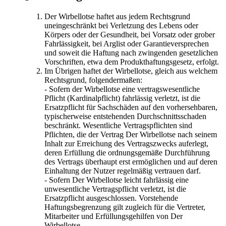
Der Wirbellotse haftet aus jedem Rechtsgrund
uneingeschränkt bei Verletzung des Lebens oder
Körpers oder der Gesundheit, bei Vorsatz oder grober
Fahrlässigkeit, bei Arglist oder Garantieversprechen
und soweit die Haftung nach zwingenden gesetzlichen
Vorschriften, etwa dem Produkthaftungsgesetz, erfolgt.
Im Übrigen haftet der Wirbellotse, gleich aus welchem
Rechtsgrund, folgendermaßen:
- Sofern der Wirbellotse eine vertragswesentliche
Pflicht (Kardinalpflicht) fahrlässig verletzt, ist die
Ersatzpflicht für Sachschäden auf den vorhersehbaren,
typischerweise entstehenden Durchschnittsschaden
beschränkt. Wesentliche Vertragspflichten sind
Pflichten, die der Vertrag Der Wirbellotse nach seinem
Inhalt zur Erreichung des Vertragszwecks auferlegt,
deren Erfüllung die ordnungsgemäße Durchführung
des Vertrags überhaupt erst ermöglichen und auf deren
Einhaltung der Nutzer regelmäßig vertrauen darf.
- Sofern Der Wirbellotse leicht fahrlässig eine
unwesentliche Vertragspflicht verletzt, ist die
Ersatzpflicht ausgeschlossen. Vorstehende
Haftungsbegrenzung gilt zugleich für die Vertreter,
Mitarbeiter und Erfüllungsgehilfen von Der
Wirbellotse.