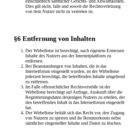
einschließlich sämtlicher Gerichts- und Anwaltskosten.
Dies gilt nicht, falls und soweit die Rechtsverletzung
von dem Nutzer nicht zu vertreten ist.
§6 Entfernung von Inhalten
Der Wirbellotse ist berechtigt, nach eigenem Ermessen
Inhalte des Nutzers aus der Internetplattform zu
entfernen.
Bei Beanstandungen von Inhalten, die in das
Internetforum eingestellt wurden, ist der Wirbellotse
jederzeit berechtigt, die betreffenden Inhalte umgehend
zu entfernen.
Im Falle offensichtlicher Rechtsverstöße ist der
Wirbellotse berechtigt auf Anfrage, Auskunft über die
Registrierungsdaten desjenigen Nutzers zu erteilen, der
den betreffenden Inhalt in das Internetforum eingestellt
hat.
Der Wirbellotse behält sich das Recht vor, den Zugang
von Nutzern zu sperren und ihr Benutzerkonto nebst
sämtlicher eingestellter Inhalte und Daten zu löschen.