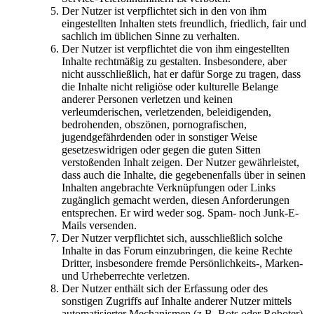
Der Nutzer ist verpflichtet sich in den von ihm
eingestellten Inhalten stets freundlich, friedlich, fair und
sachlich im üblichen Sinne zu verhalten.
Der Nutzer ist verpflichtet die von ihm eingestellten
Inhalte rechtmäßig zu gestalten. Insbesondere, aber
nicht ausschließlich, hat er dafür Sorge zu tragen, dass
die Inhalte nicht religiöse oder kulturelle Belange
anderer Personen verletzen und keinen
verleumderischen, verletzenden, beleidigenden,
bedrohenden, obszönen, pornografischen,
jugendgefährdenden oder in sonstiger Weise
gesetzeswidrigen oder gegen die guten Sitten
verstoßenden Inhalt zeigen. Der Nutzer gewährleistet,
dass auch die Inhalte, die gegebenenfalls über in seinen
Inhalten angebrachte Verknüpfungen oder Links
zugänglich gemacht werden, diesen Anforderungen
entsprechen. Er wird weder sog. Spam- noch Junk-E-
Mails versenden.
Der Nutzer verpflichtet sich, ausschließlich solche
Inhalte in das Forum einzubringen, die keine Rechte
Dritter, insbesondere fremde Persönlichkeits-, Marken-
und Urheberrechte verletzen.
Der Nutzer enthält sich der Erfassung oder des
sonstigen Zugriffs auf Inhalte anderer Nutzer mittels
automatisierter Mechanismen (z.B. Bots oder Roboter).