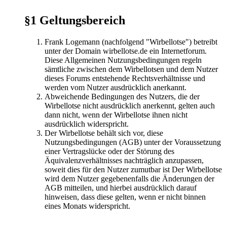
§1 Geltungsbereich
Frank Logemann (nachfolgend "Wirbellotse") betreibt
unter der Domain wirbellotse.de ein Internetforum.
Diese Allgemeinen Nutzungsbedingungen regeln
sämtliche zwischen dem Wirbellotsen und dem Nutzer
dieses Forums entstehende Rechtsverhältnisse und
werden vom Nutzer ausdrücklich anerkannt.
Abweichende Bedingungen des Nutzers, die der
Wirbellotse nicht ausdrücklich anerkennt, gelten auch
dann nicht, wenn der Wirbellotse ihnen nicht
ausdrücklich widerspricht.
Der Wirbellotse behält sich vor, diese
Nutzungsbedingungen (AGB) unter der Voraussetzung
einer Vertragslücke oder der Störung des
Äquivalenzverhältnisses nachträglich anzupassen,
soweit dies für den Nutzer zumutbar ist Der Wirbellotse
wird dem Nutzer gegebenenfalls die Änderungen der
AGB mitteilen, und hierbei ausdrücklich darauf
hinweisen, dass diese gelten, wenn er nicht binnen
eines Monats widerspricht.