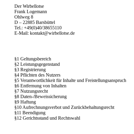
Der Wirbellotse
Frank Logemann
Ohlweg 8
D – 22885 Barsbüttel
Tel.: +49(0)40/38655110
E-Mail: kontakt@wirbellotse.de
§1 Geltungsbereich
§2 Leistungsgegenstand
§3 Registrierung
§4 Pflichten des Nutzers
§5 Verantwortlichkeit für Inhalte und Freistellungsanspruch
§6 Entfernung von Inhalten
§7 Nutzungsrecht
§8 Daten-/Beweissicherung
§9 Haftung
§10 Aufrechnungsverbot und Zurückbehaltungsrecht
§11 Beendigung
§12 Gerichtsstand und Rechtswahl