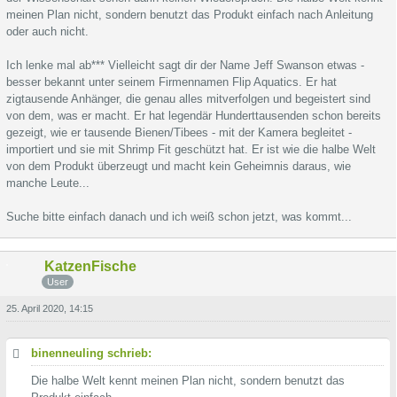
meinen Plan nicht, sondern benutzt das Produkt einfach nach Anleitung
oder auch nicht.
Ich lenke mal ab*** Vielleicht sagt dir der Name Jeff Swanson etwas -
besser bekannt unter seinem Firmennamen Flip Aquatics. Er hat
zigtausende Anhänger, die genau alles mitverfolgen und begeistert sind
von dem, was er macht. Er hat legendär Hunderttausenden schon bereits
gezeigt, wie er tausende Bienen/Tibees - mit der Kamera begleitet -
importiert und sie mit Shrimp Fit geschützt hat. Er ist wie die halbe Welt
von dem Produkt überzeugt und macht kein Geheimnis daraus, wie
manche Leute...
Suche bitte einfach danach und ich weiß schon jetzt, was kommt...
KatzenFische
User
25. April 2020, 14:15
binenneuling schrieb:
Die halbe Welt kennt meinen Plan nicht, sondern benutzt das