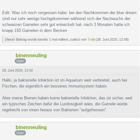
Edit: Was ich noch vergessen habe: bei den Nachkommen der blue dream
sind nur sehr wenige hochgekommen während sich der Nachwuchs der
schwarzen Garnelen sehr gut entwickelt hat- nach 3 Monaten hatte ich
knapp 150 Garnelen in dem Becken
Dieser Beitrag wurde bereits 1 mal editiert, zuletzt von
Tralli
(
28. Juni 2020, 12:58
)
binenneuling
User
28. Juni 2020, 13:42
Hallo, ja bakterielle Infektion ist im Aquarium weit verbreitet, auch bei
Fischen, die eigentlich ein besseres Immunsystem haben.
Aber meine Bienen haben keine bakterielle Infektion, das ist sicher, weil
ein typisches Zeichen dafür die Lustlosigkeit wäre, die Garnele würde
regelrecht von innen heraus von Bakterien "aufgefressen".
binenneuling
User