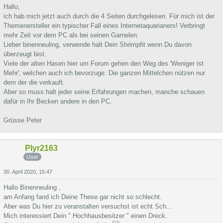
Hallo,
ich hab mich jetzt auch durch die 4 Seiten durchgelesen. Für mich ist der
Themenersteller ein typischer Fall eines Internetaquarianers! Verbringt
mehr Zeit vor dem PC als bei seinen Garnelen.
Lieber binenneuling, verwende halt Dein Shrimpfit wenn Du davon
überzeugt bist.
Viele der alten Hasen hier um Forum gehen den Weg des 'Weniger ist
Mehr', welchen auch ich bevorzuge. Die ganzen Mittelchen nützen nur
dem der die verkauft.
Aber so muss halt jeder seine Erfahrungen machen, manche schauen
dafür in Ihr Becken andere in den PC.
Grüsse Peter
Plyr2163
User
30. April 2020, 15:47
Hallo Binenneuling ,
am Anfang fand ich Deine These gar nicht so schlecht.
Aber was Du hier zu veranstalten versuchst ist echt Sch...
Mich interessiert Dein " Hochhausbesitzer " einen Dreck.