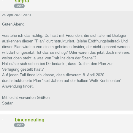
stepra
User
24. April 2020, 20:31
Guten Abend,
verstehe ich das richtig: Du hast mit Freunden, die sich alle mit Biologie
auskennen diesen "Plan" durchstrukturiert. (siehe Eröffnungsbeitrag) Und
dieser Plan wird so von einem geheimen Insider, der nicht genannt werden
will/darf umgesetzt. Ist das so richtig? Oder waren das jetzt doch mehrere,
weiter oben steht ja was von "mit Insidern der Szene"?
Hat er/sie sich schon bei Dir bedankt, dass Du ihm den Plan zur
Verfügung gestellt hast?
Auf jeden Fall finde ich klasse, dass dieseram 8. April 2020
durchstrukturierte Plan "seit Jahren auf der halben Welt/ Kontinenten"
Anwendung findet.
Mit leicht verwirrten Grüßen
Stefan
binenneuling
User