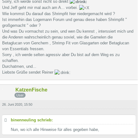
Sorry, ich werde sonst nicht so direkt
Und Jeff geht mir mal auch am A... vorbei.
Wie kommst Du darauf das Shrimpfit hier niedergemacht wird ?
Ist immerhin das Logemann Forum und genau diese haben Shrimpfit "
großgemacht " oder ?
Und was Du vormachst zu sein, und wen Du kennst , interssiert mich und
die Anderen wahrscheinlich genau soviel, wie die Garnelen die
Betaglucan von Genchem , Shrimp Fit von Glasgarten oder Betaglucan
von Essentials fressen.
Sorry , ich werde selten agressiv aber Du bist auf dem Weg es zu
schaffen.
Durchatmen, und...
Liebste Grüße sendet Reiner
KatzenFische
User
26. Juni 2020, 15:50
binenneuling schrieb:
Nun, wo ich alle Hinweise für alles gegeben habe,