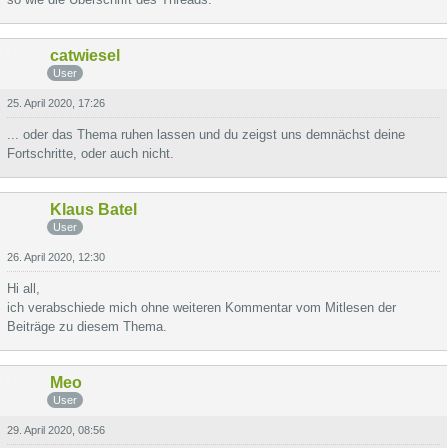
catwiesel
User
25. April 2020, 17:26
... oder das Thema ruhen lassen und du zeigst uns demnächst deine
Fortschritte, oder auch nicht.
Klaus Batel
User
26. April 2020, 12:30
Hi all,
ich verabschiede mich ohne weiteren Kommentar vom Mitlesen der
Beiträge zu diesem Thema.
Meo
User
29. April 2020, 08:56