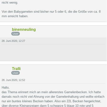
nicht wenig.
Von den Babygarnelen sind bisher nur 5 oder 6, die die Größe von ca. 8
mm erreicht haben.
binenneuling
User
28. Juni 2020, 12:27
Tralli
User
28. Juni 2020, 12:52
Hallo,
das Thema erinnert mich an mein allererstes Garnelenbecken. Ich hatte
damals noch nicht viel Ahnung von der Garnelenhaltung und wollte einfach
nur ein buntes kleines Becken haben. Also ein 22L Becken hergerichtet,
über diverse Kleinanzeigen dann 5 schwarze 5 blaue 10 rote und 5