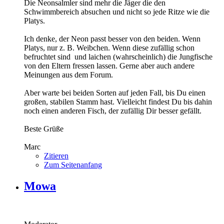
Die Neonsalmler sind mehr die Jäger die den
Schwimmbereich absuchen und nicht so jede Ritze wie die
Platys.
Ich denke, der Neon passt besser von den beiden. Wenn
Platys, nur z. B. Weibchen. Wenn diese zufällig schon
befruchtet sind
und laichen (wahrscheinlich) die Jungfische
von den Eltern fressen lassen. Gerne aber auch andere
Meinungen aus dem Forum.
Aber warte bei beiden Sorten auf jeden Fall, bis Du einen
großen, stabilen Stamm hast. Vielleicht findest Du bis dahin
noch einen anderen Fisch, der zufällig Dir besser gefällt.
Beste Grüße
Marc
Zitieren
Zum Seitenanfang
Mowa