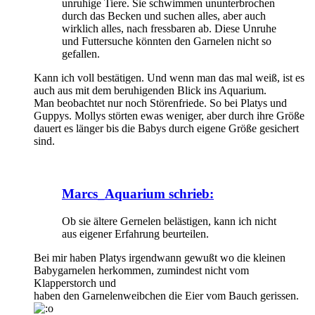
unruhige Tiere. Sie schwimmen ununterbrochen
durch das Becken und suchen alles, aber auch
wirklich alles, nach fressbaren ab. Diese Unruhe
und Futtersuche könnten den Garnelen nicht so
gefallen.
Kann ich voll bestätigen. Und wenn man das mal weiß, ist es
auch aus mit dem beruhigenden Blick ins Aquarium.
Man beobachtet nur noch Störenfriede. So bei Platys und
Guppys. Mollys störten ewas weniger, aber durch ihre Größe
dauert es länger bis die Babys durch eigene Größe gesichert
sind.
Marcs_Aquarium schrieb:
Ob sie ältere Gernelen belästigen, kann ich nicht
aus eigener Erfahrung beurteilen.
Bei mir haben Platys irgendwann gewußt wo die kleinen
Babygarnelen herkommen, zumindest nicht vom
Klapperstorch und
haben den Garnelenweibchen die Eier vom Bauch gerissen.