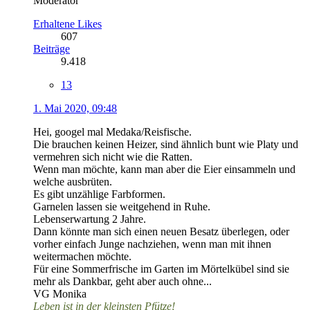
Moderator
Erhaltene Likes
607
Beiträge
9.418
13
1. Mai 2020, 09:48
Hei, googel mal Medaka/Reisfische.
Die brauchen keinen Heizer, sind ähnlich bunt wie Platy und
vermehren sich nicht wie die Ratten.
Wenn man möchte, kann man aber die Eier einsammeln und
welche ausbrüten.
Es gibt unzählige Farbformen.
Garnelen lassen sie weitgehend in Ruhe.
Lebenserwartung 2 Jahre.
Dann könnte man sich einen neuen Besatz überlegen, oder
vorher einfach Junge nachziehen, wenn man mit ihnen
weitermachen möchte.
Für eine Sommerfrische im Garten im Mörtelkübel sind sie
mehr als Dankbar, geht aber auch ohne...
VG Monika
Leben ist in der kleinsten Pfütze!