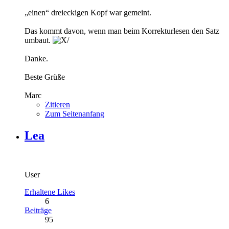
„einen“ dreieckigen Kopf war gemeint.
Das kommt davon, wenn man beim Korrekturlesen den Satz
umbaut.
Danke.
Beste Grüße
Marc
Zitieren
Zum Seitenanfang
Lea
User
Erhaltene Likes
6
Beiträge
95