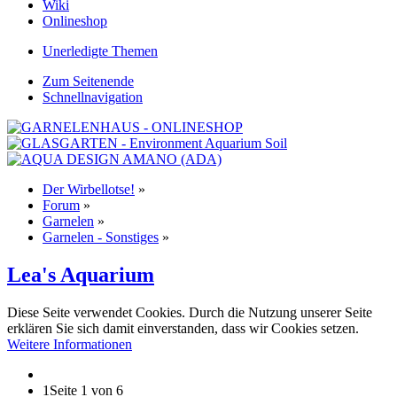
Wiki
Onlineshop
Unerledigte Themen
Zum Seitenende
Schnellnavigation
Der Wirbellotse!
»
Forum
»
Garnelen
»
Garnelen - Sonstiges
»
Lea's Aquarium
Diese Seite verwendet Cookies. Durch die Nutzung unserer Seite
erklären Sie sich damit einverstanden, dass wir Cookies setzen.
Weitere Informationen
1
Seite 1 von 6