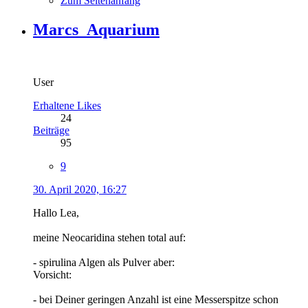
Zum Seitenanfang
Marcs_Aquarium
User
Erhaltene Likes
24
Beiträge
95
9
30. April 2020, 16:27
Hallo Lea,
meine Neocaridina stehen total auf:
- spirulina Algen als Pulver aber:
Vorsicht:
- bei Deiner geringen Anzahl ist eine Messerspitze schon