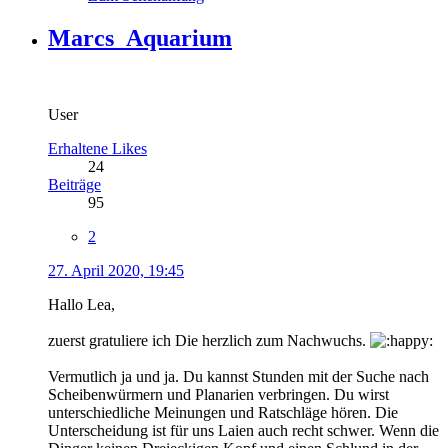
Marcs_Aquarium
User
Erhaltene Likes
24
Beiträge
95
2
27. April 2020, 19:45
Hallo Lea,
zuerst gratuliere ich Die herzlich zum Nachwuchs.
Vermutlich ja und ja. Du kannst Stunden mit der Suche nach
Scheibenwürmern und Planarien verbringen. Du wirst
unterschiedliche Meinungen und Ratschläge hören. Die
Unterscheidung ist für uns Laien auch recht schwer. Wenn die