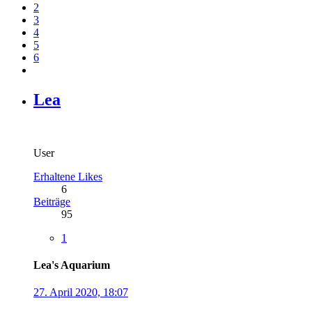
2
3
4
5
6
Lea
User
Erhaltene Likes
6
Beiträge
95
1
Lea's Aquarium
27. April 2020, 18:07