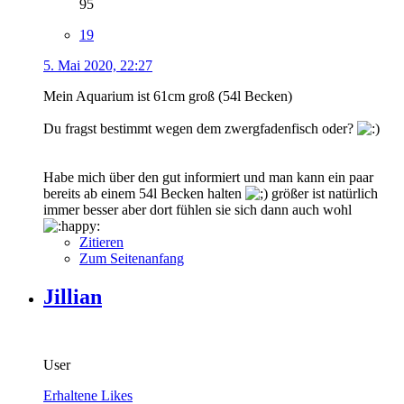
95
19
5. Mai 2020, 22:27
Mein Aquarium ist 61cm groß (54l Becken)
Du fragst bestimmt wegen dem zwergfadenfisch oder?
Habe mich über den gut informiert und man kann ein paar
bereits ab einem 54l Becken halten
größer ist natürlich
immer besser aber dort fühlen sie sich dann auch wohl
Zitieren
Zum Seitenanfang
Jillian
User
Erhaltene Likes