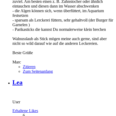
zuviel. Am besten einen z. B. Zahnstocher oder ähnlich
eintauchen und diesen dann im Wasser abschwenken
- die Algen können sich, wenn überfüttert, im Aquarium
festsetzen
- sparsam als Lerckerei füttern, sehr gehaltvoll (der Burger für
Garnelen )
- Parikasticks die kannst Du normalerweise klein brechen
Walnusslaub als Stick mögen meine auch gerne, sind aber
nicht so wild darauf wie auf die anderen Leckereien.
Beste Grüße
Marc
Zitieren
Zum Seitenanfang
Lea
User
Erhaltene Likes
6