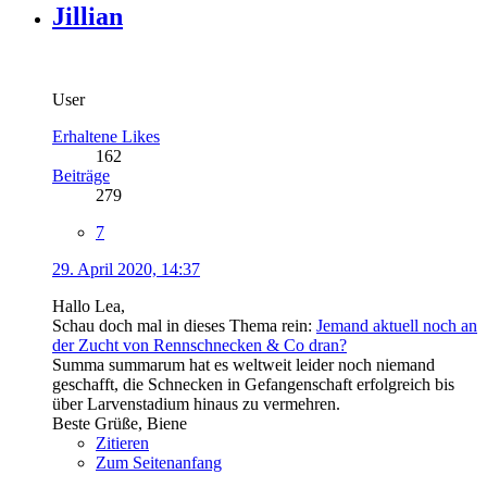
Jillian
User
Erhaltene Likes
162
Beiträge
279
7
29. April 2020, 14:37
Hallo Lea,
Schau doch mal in dieses Thema rein:
Jemand aktuell noch an
der Zucht von Rennschnecken & Co dran?
Summa summarum hat es weltweit leider noch niemand
geschafft, die Schnecken in Gefangenschaft erfolgreich bis
über Larvenstadium hinaus zu vermehren.
Beste Grüße, Biene
Zitieren
Zum Seitenanfang