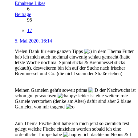
Erhaltene Likes
6
Beiträge
95
17
5. Mai 2020, 16:14
Vielen Dank für eure ganzen Tipps
in dem Thema Futter
hab ich mich auch nochmal einwenig schlau gemacht (hatte
letzte Woche nochmal Spinat sticks & Brennnessel sticks
gekauft), desweiteren bin ich auf der Suche nach frischer
Brennnessel und Co. (die nicht so an der Straße stehen)
Meinen Garnelen geht's soweit prima
der Nachwuchs ist
schon gut gewachsen
leider ist eine weitere rote
Garnele verstorben (denke am Alter) dafür sind aber 2 blaue
Garnelen von mir tragend
Zun Thema Fische dort habe ich mich jetzt so ziemlich fest
gelegt welche Fische einziehen werden sobald ich eine
ordentliche Truppe habe
ich dachte an Neons & 1