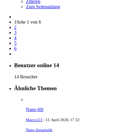
Zitieren
Zum Seitenanfang
1
Seite 1 von 6
2
3
4
5
6
Benutzer online
14
14 Besucher
Ähnliche Themen
Nano 60l
Marco123
-
12. April 2020, 17:32
Nano-Aquaristik