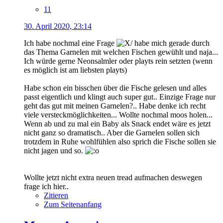
11
30. April 2020, 23:14
Ich habe nochmal eine Frage
habe mich gerade durch
das Thema Garnelen mit welchen Fischen gewühlt und naja...
Ich würde gerne Neonsalmler oder playts rein setzten (wenn
es möglich ist am liebsten playts)
Habe schon ein bisschen über die Fische gelesen und alles
passt eigentlich und klingt auch super gut.. Einzige Frage nur
geht das gut mit meinen Garnelen?.. Habe denke ich recht
viele versteckmöglichkeiten... Wollte nochmal moos holen...
Wenn ab und zu mal ein Baby als Snack endet wäre es jetzt
nicht ganz so dramatisch.. Aber die Garnelen sollen sich
trotzdem in Ruhe wohlfühlen also sprich die Fische sollen sie
nicht jagen und so.
Wollte jetzt nicht extra neuen tread aufmachen deswegen
frage ich hier..
Zitieren
Zum Seitenanfang