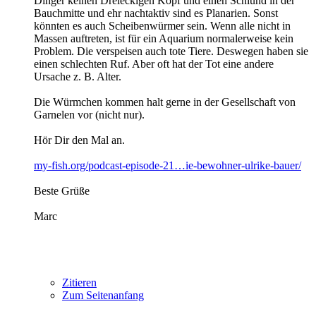
Dinger keinen Dreieckigen Kopf und einen Schlund in der
Bauchmitte und ehr nachtaktiv sind es Planarien. Sonst
könnten es auch Scheibenwürmer sein. Wenn alle nicht in
Massen auftreten, ist für ein Aquarium normalerweise kein
Problem. Die verspeisen auch tote Tiere. Deswegen haben sie
einen schlechten Ruf. Aber oft hat der Tot eine andere
Ursache z. B. Alter.
Die Würmchen kommen halt gerne in der Gesellschaft von
Garnelen vor (nicht nur).
Hör Dir den Mal an.
my-fish.org/podcast-episode-21…ie-bewohner-ulrike-bauer/
Beste Grüße
Marc
Zitieren
Zum Seitenanfang