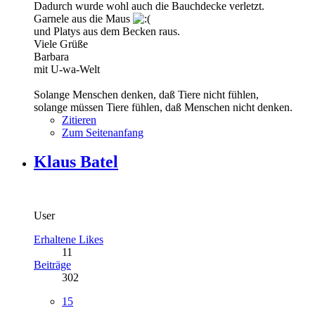
Dadurch wurde wohl auch die Bauchdecke verletzt.
Garnele aus die Maus
und Platys aus dem Becken raus.
Viele Grüße
Barbara
mit U-wa-Welt
Solange Menschen denken, daß Tiere nicht fühlen,
solange müssen Tiere fühlen, daß Menschen nicht denken.
Zitieren
Zum Seitenanfang
Klaus Batel
User
Erhaltene Likes
11
Beiträge
302
15