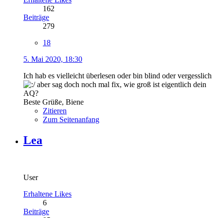
162
Beiträge
279
18
5. Mai 2020, 18:30
Ich hab es vielleicht überlesen oder bin blind oder vergesslich
aber sag doch noch mal fix, wie groß ist eigentlich dein
AQ?
Beste Grüße, Biene
Zitieren
Zum Seitenanfang
Lea
User
Erhaltene Likes
6
Beiträge