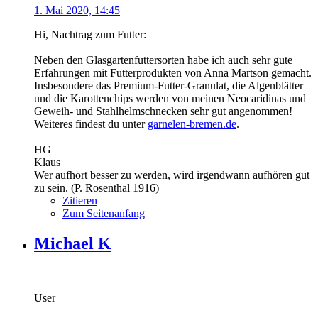
1. Mai 2020, 14:45
Hi, Nachtrag zum Futter:
Neben den Glasgartenfuttersorten habe ich auch sehr gute
Erfahrungen mit Futterprodukten von Anna Martson gemacht.
Insbesondere das Premium-Futter-Granulat, die Algenblätter
und die Karottenchips werden von meinen Neocaridinas und
Geweih- und Stahlhelmschnecken sehr gut angenommen!
Weiteres findest du unter
garnelen-bremen.de
.
HG
Klaus
Wer aufhört besser zu werden, wird irgendwann aufhören gut
zu sein. (P. Rosenthal 1916)
Zitieren
Zum Seitenanfang
Michael K
User