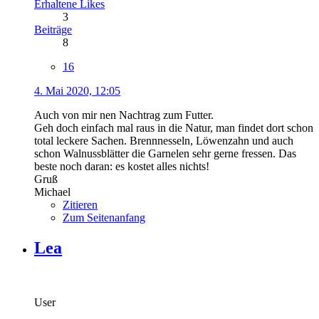
Erhaltene Likes
3
Beiträge
8
16
4. Mai 2020, 12:05
Auch von mir nen Nachtrag zum Futter.
Geh doch einfach mal raus in die Natur, man findet dort schon
total leckere Sachen. Brennnesseln, Löwenzahn und auch
schon Walnussblätter die Garnelen sehr gerne fressen. Das
beste noch daran: es kostet alles nichts!
Gruß
Michael
Zitieren
Zum Seitenanfang
Lea
User