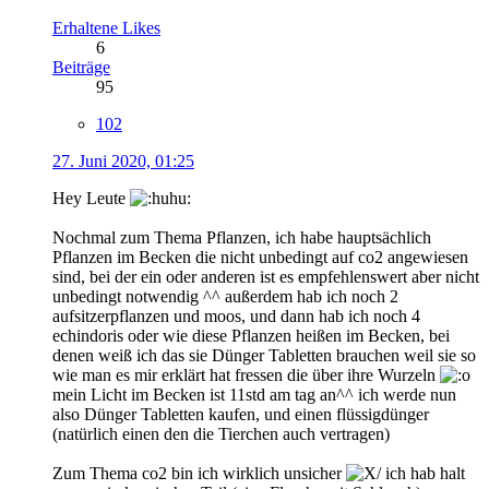
Erhaltene Likes
6
Beiträge
95
102
27. Juni 2020, 01:25
Hey Leute
Nochmal zum Thema Pflanzen, ich habe hauptsächlich
Pflanzen im Becken die nicht unbedingt auf co2 angewiesen
sind, bei der ein oder anderen ist es empfehlenswert aber nicht
unbedingt notwendig ^^ außerdem hab ich noch 2
aufsitzerpflanzen und moos, und dann hab ich noch 4
echindoris oder wie diese Pflanzen heißen im Becken, bei
denen weiß ich das sie Dünger Tabletten brauchen weil sie so
wie man es mir erklärt hat fressen die über ihre Wurzeln
mein Licht im Becken ist 11std am tag an^^ ich werde nun
also Dünger Tabletten kaufen, und einen flüssigdünger
(natürlich einen den die Tierchen auch vertragen)
Zum Thema co2 bin ich wirklich unsicher
ich hab halt