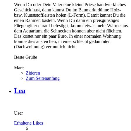
Wenn Du oder Dein Vater eine kleine Priese handwerkliches
Geschick hast, dann kannst Du im Baumarkt dünne Holz-
bzw. Kunststoffleisten holen (L-Form). Damit kannst Du die
einen Rahmen basteln. Wenn Du dann ein preisgünstiges
Fliegengitter darauf befestigst, kommt etwas mehr Wärme aus
dem Aquarium, die Schnecken können aber nicht flüchten.
Das kostet nur ein paar Euro. In einer normalen Wohnung
könnte dies ausreichen, in einer schlecht gedämmten
(Dachwohnung) vermutlich nicht.
Beste Grüße
Marc
Zitieren
Zum Seitenanfang
Lea
User
Erhaltene Likes
6