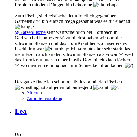
Problem mit dem Düngen hin bekomme
Zum Fischi, sind reisfische denn friedlich gegenüber
Garnelen? ^^ bin einfach mega gespannt was es für einer ist
@KatzenFische
sehr wahrscheinlich bei Hornbach in
Garbsen bei Hannover ^^ zumindest haben wir dort die
schwimmplfanzen und das HornKraut her wo unser erstes
Fischi drin war
ich vermute aber sehr stark das
mein Fischi auch an den schwimmplfanzen als ei war ^^ weil
das HornKraut war in einer Plastik Box mit einzigen löchern
^^ wo meiner meinung nach nur Schnecken dran kamen
Das ganze finde ich schon relativ lustig mit den Fischen
ist auf jeden fall aufregend
Zitieren
Zum Seitenanfang
Lea
User