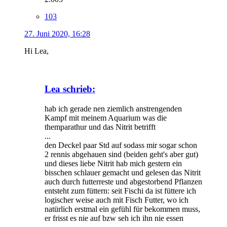
103
27. Juni 2020, 16:28
Hi Lea,
Lea schrieb:
hab ich gerade nen ziemlich anstrengenden
Kampf mit meinem Aquarium was die
themparathur und das Nitrit betrifft
...
den Deckel paar Std auf sodass mir sogar schon
2 rennis abgehauen sind (beiden geht's aber gut)
und dieses liebe Nitrit hab mich gestern ein
bisschen schlauer gemacht und gelesen das Nitrit
auch durch futterreste und abgestorbend Pflanzen
entsteht zum füttern: seit Fischi da ist füttere ich
logischer weise auch mit Fisch Futter, wo ich
natürlich erstmal ein gefühl für bekommen muss,
er frisst es nie auf bzw seh ich ihn nie essen