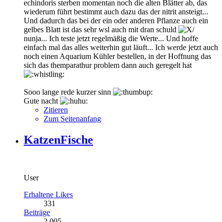
echindoris sterben momentan noch die alten Blätter ab, das
wiederum führt bestimmt auch dazu das der nitrit ansteigt...
Und dadurch das bei der ein oder anderen Pflanze auch ein
gelbes Blatt ist das sehr wsl auch mit dran schuld
nunja... Ich teste jetzt regelmäßig die Werte... Und hoffe
einfach mal das alles weiterhin gut läuft... Ich werde jetzt auch
noch einen Aquarium Kühler bestellen, in der Hoffnung das
sich das themparathur problem dann auch geregelt hat
Sooo lange rede kurzer sinn
Gute nacht
Zitieren
Zum Seitenanfang
KatzenFische
User
Erhaltene Likes
331
Beiträge
2.005