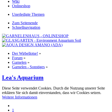
Wiki
Onlineshop
Unerledigte Themen
Zum Seitenende
Schnellnavigation
Der Wirbellotse!
»
Forum
»
Garnelen
»
Garnelen - Sonstiges
»
Lea's Aquarium
Diese Seite verwendet Cookies. Durch die Nutzung unserer Seite
erklären Sie sich damit einverstanden, dass wir Cookies setzen.
Weitere Informationen
1