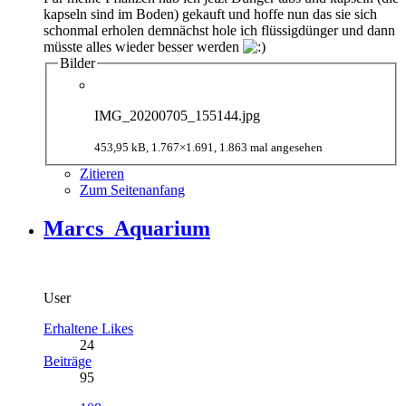
kapseln sind im Boden) gekauft und hoffe nun das sie sich
schonmal erholen demnächst hole ich flüssigdünger und dann
müsste alles wieder besser werden
Bilder
IMG_20200705_155144.jpg
453,95 kB, 1.767×1.691, 1.863 mal angesehen
Zitieren
Zum Seitenanfang
Marcs_Aquarium
User
Erhaltene Likes
24
Beiträge
95