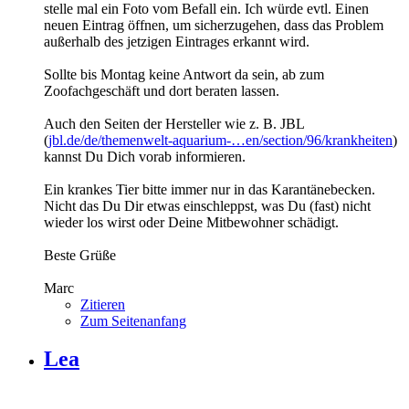
stelle mal ein Foto vom Befall ein. Ich würde evtl. Einen
neuen Eintrag öffnen, um sicherzugehen, dass das Problem
außerhalb des jetzigen Eintrages erkannt wird.
Sollte bis Montag keine Antwort da sein, ab zum
Zoofachgeschäft und dort beraten lassen.
Auch den Seiten der Hersteller wie z. B. JBL
(
jbl.de/de/themenwelt-aquarium-…en/section/96/krankheiten
)
kannst Du Dich vorab informieren.
Ein krankes Tier bitte immer nur in das Karantänebecken.
Nicht das Du Dir etwas einschleppst, was Du (fast) nicht
wieder los wirst oder Deine Mitbewohner schädigt.
Beste Grüße
Marc
Zitieren
Zum Seitenanfang
Lea