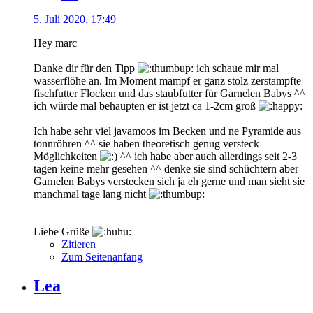
5. Juli 2020, 17:49
Hey marc
Danke dir für den Tipp
ich schaue mir mal
wasserflöhe an. Im Moment mampf er ganz stolz zerstampfte
fischfutter Flocken und das staubfutter für Garnelen Babys ^^
ich würde mal behaupten er ist jetzt ca 1-2cm groß
Ich habe sehr viel javamoos im Becken und ne Pyramide aus
tonnröhren ^^ sie haben theoretisch genug versteck
Möglichkeiten
^^ ich habe aber auch allerdings seit 2-3
tagen keine mehr gesehen ^^ denke sie sind schüchtern aber
Garnelen Babys verstecken sich ja eh gerne und man sieht sie
manchmal tage lang nicht
Liebe Grüße
Zitieren
Zum Seitenanfang
Lea