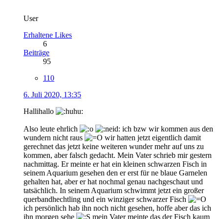
User
Erhaltene Likes
6
Beiträge
95
110
6. Juli 2020, 13:35
Hallihallo
Also leute ehrlich
ich bzw wir kommen aus den
wundern nicht raus
wir hatten jetzt eigentlich damit
gerechnet das jetzt keine weiteren wunder mehr auf uns zu
kommen, aber falsch gedacht. Mein Vater schrieb mir gestern
nachmittag. Er meinte er hat ein kleinen schwarzen Fisch in
seinem Aquarium gesehen den er erst für ne blaue Garnelen
gehalten hat, aber er hat nochmal genau nachgeschaut und
tatsächlich. In seinem Aquarium schwimmt jetzt ein großer
querbandhechtling und ein winziger schwarzer Fisch
ich persönlich hab ihn noch nicht gesehen, hoffe aber das ich
ihn morgen sehe
mein Vater meinte das der Fisch kaum