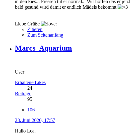
in den kies... Fressen tut er normal... Wir hoffen das er jetzt
bald gesund wird damit er endlich Mädels bekommt
Liebe Grüße
Zitieren
Zum Seitenanfang
Marcs_Aquarium
User
Erhaltene Likes
24
Beiträge
95
106
28. Juni 2020, 17:57
Hallo Lea,