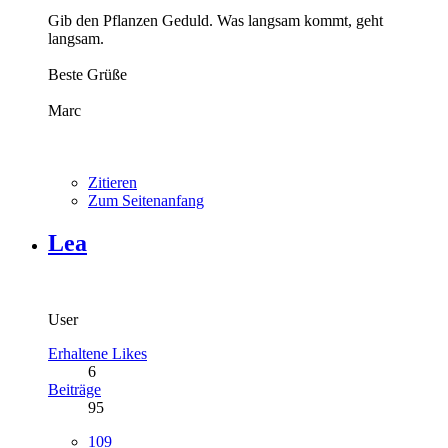
Gib den Pflanzen Geduld. Was langsam kommt, geht
langsam.
Beste Grüße
Marc
Zitieren
Zum Seitenanfang
Lea
User
Erhaltene Likes
6
Beiträge
95
109