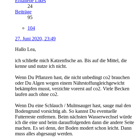
Erhaltene Likes
24
Beiträge
95
104
27. Juni 2020, 23:49
Hallo Lea,
ich schließe mich Katzenfische an. Bis auf die Mittel, die
kenne und nutze ich nicht.
Wenn Du Pflanzen hast, die nicht unbedingt co2 brauchen
oder Du Algen wegen einem Nährstoffungleichgewicht
bekämpfen musst, verzichte vorerst auf co2. Viele Becken
laufen auch ohne co2.
Wenn Du eine Schlauch / Mulmsauger hast, sauge mal den
Bodengrund vorsichtig ab. So kannst Du eventuelle
Futterreste entfernen. Beim nächsten Wasserwechsel würde
ich die eine und beim darauffolgenden dann die andere Seite
machen. Es sei denn, der Boden modert schon leicht. Dann
muss alles abgesaugt werden.