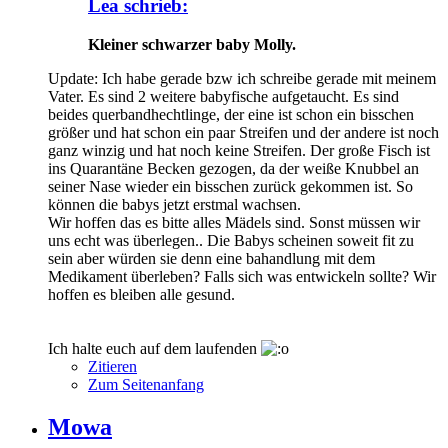
Lea schrieb:
Kleiner schwarzer baby Molly.
Update: Ich habe gerade bzw ich schreibe gerade mit meinem
Vater. Es sind 2 weitere babyfische aufgetaucht. Es sind
beides querbandhechtlinge, der eine ist schon ein bisschen
größer und hat schon ein paar Streifen und der andere ist noch
ganz winzig und hat noch keine Streifen. Der große Fisch ist
ins Quarantäne Becken gezogen, da der weiße Knubbel an
seiner Nase wieder ein bisschen zurück gekommen ist. So
können die babys jetzt erstmal wachsen.
Wir hoffen das es bitte alles Mädels sind. Sonst müssen wir
uns echt was überlegen.. Die Babys scheinen soweit fit zu
sein aber würden sie denn eine bahandlung mit dem
Medikament überleben? Falls sich was entwickeln sollte? Wir
hoffen es bleiben alle gesund.
Ich halte euch auf dem laufenden
Zitieren
Zum Seitenanfang
Mowa