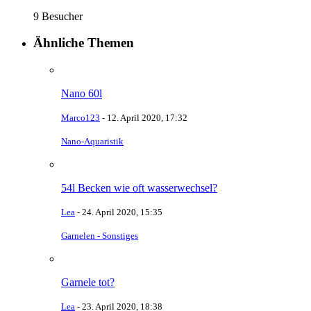
9 Besucher
Ähnliche Themen
Nano 60l
Marco123
-
12. April 2020, 17:32
Nano-Aquaristik
54l Becken wie oft wasserwechsel?
Lea
-
24. April 2020, 15:35
Garnelen - Sonstiges
Garnele tot?
Lea
-
23. April 2020, 18:38