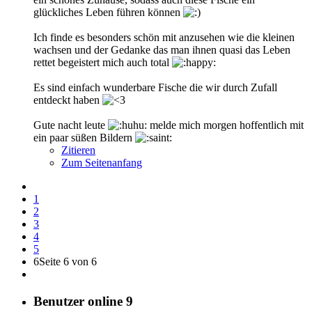
glückliches Leben führen können
Ich finde es besonders schön mit anzusehen wie die kleinen
wachsen und der Gedanke das man ihnen quasi das Leben
rettet begeistert mich auch total
Es sind einfach wunderbare Fische die wir durch Zufall
entdeckt haben
Gute nacht leute
melde mich morgen hoffentlich mit
ein paar süßen Bildern
Zitieren
Zum Seitenanfang
1
2
3
4
5
6
Seite 6 von 6
Benutzer online
9