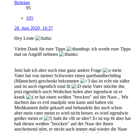
Beiträge
95
105
28. Juni 2020, 16:37
Hey Leute
Vielen Dank für eure Tipps
ich werde eure Tipps
mal on Angriff nehmen
Jetzt hab ich aber noch eine ganz andere Frage
mein
Vater hat von meiner Schwester einen querbandhechtling
(Männchen) geschenkt bekommen
das ist echt ein süßer
und ist auch eigentlich total fit
mein Vater möchte ihn
jetzt eigentlich noch Weibchen holen aber irgendwie ist er
krank
er hat einen weißen "brocken" auf der Nase... Wir
dachten das es evtl maulpilz sein kann und haben ein
Medikament dafür gekauft und behandeln ihn auch schon
aber mein vater meint es wird nicht besser, es wird irgendwie
größer meint er
habt ihr vllt ne idee? Er ist top fit aber hat
halt diesen weißen "brocken" auf der Nase der ihnen
anscheinend stört, er steckt auch immer mal wieder die Nase