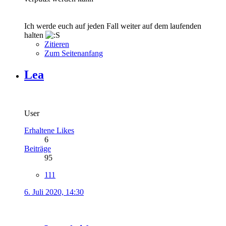
Ich werde euch auf jeden Fall weiter auf dem laufenden
halten
Zitieren
Zum Seitenanfang
Lea
User
Erhaltene Likes
6
Beiträge
95
111
6. Juli 2020, 14:30