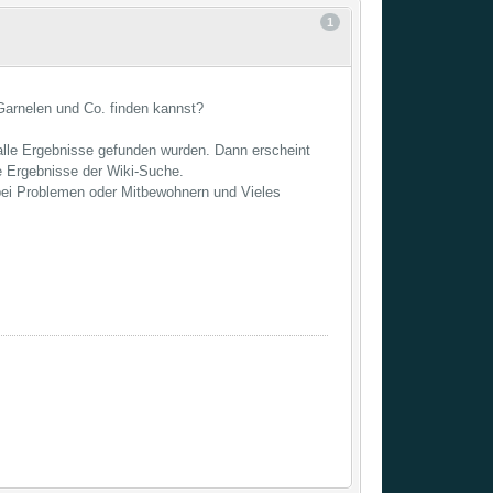
1
Garnelen und Co. finden kannst?
 alle Ergebnisse gefunden wurden. Dann erscheint
e Ergebnisse der Wiki-Suche.
 bei Problemen oder Mitbewohnern und Vieles