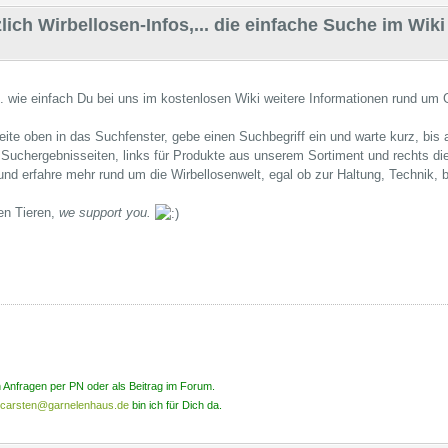
lich Wirbellosen-Infos,... die einfache Suche im Wiki
 wie einfach Du bei uns im kostenlosen Wiki weitere Informationen rund um 
eite oben in das Suchfenster, gebe einen Suchbegriff ein und warte kurz, bis
Suchergebnisseiten, links für Produkte aus unserem Sortiment und rechts di
 und erfahre mehr rund um die Wirbellosenwelt, egal ob zur Haltung, Technik,
en Tieren,
we support you.
n Anfragen per PN oder als Beitrag im Forum.
carsten@garnelenhaus.de
bin ich für Dich da.