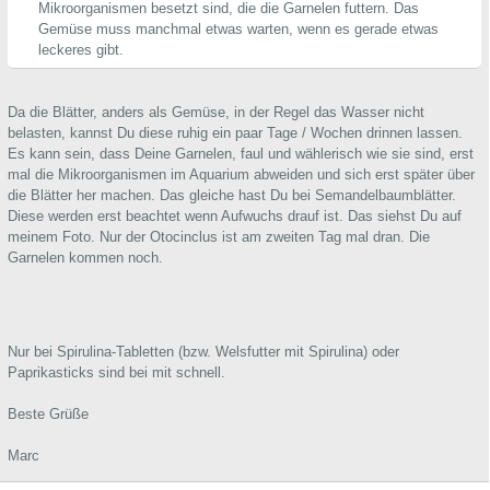
Mikroorganismen besetzt sind, die die Garnelen futtern. Das
Gemüse muss manchmal etwas warten, wenn es gerade etwas
leckeres gibt.
Da die Blätter, anders als Gemüse, in der Regel das Wasser nicht
belasten, kannst Du diese ruhig ein paar Tage / Wochen drinnen lassen.
Es kann sein, dass Deine Garnelen, faul und wählerisch wie sie sind, erst
mal die Mikroorganismen im Aquarium abweiden und sich erst später über
die Blätter her machen. Das gleiche hast Du bei Semandelbaumblätter.
Diese werden erst beachtet wenn Aufwuchs drauf ist. Das siehst Du auf
meinem Foto. Nur der Otocinclus ist am zweiten Tag mal dran. Die
Garnelen kommen noch.
Nur bei Spirulina-Tabletten (bzw. Welsfutter mit Spirulina) oder
Paprikasticks sind bei mit schnell.
Beste Grüße
Marc