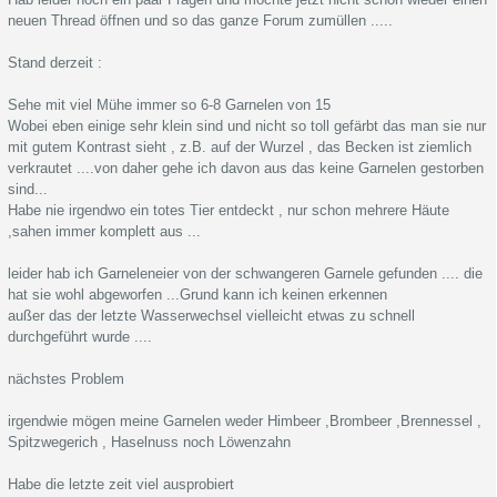
neuen Thread öffnen und so das ganze Forum zumüllen .....
Stand derzeit :
Sehe mit viel Mühe immer so 6-8 Garnelen von 15
Wobei eben einige sehr klein sind und nicht so toll gefärbt das man sie nur
mit gutem Kontrast sieht , z.B. auf der Wurzel , das Becken ist ziemlich
verkrautet ....von daher gehe ich davon aus das keine Garnelen gestorben
sind...
Habe nie irgendwo ein totes Tier entdeckt , nur schon mehrere Häute
,sahen immer komplett aus ...
leider hab ich Garneleneier von der schwangeren Garnele gefunden .... die
hat sie wohl abgeworfen ...Grund kann ich keinen erkennen
außer das der letzte Wasserwechsel vielleicht etwas zu schnell
durchgeführt wurde ....
nächstes Problem
irgendwie mögen meine Garnelen weder Himbeer ,Brombeer ,Brennessel ,
Spitzwegerich , Haselnuss noch Löwenzahn
Habe die letzte zeit viel ausprobiert