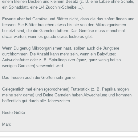
einem kleinen Becken und kleinem Besatz (z. B. eine Erbse ohne Schale,
ein Spinatblatt, eine 1/4 Zucchini-Scheibe....).
Erwarte aber bei Gemüse und Blätter nicht, dass die das sofort finden und
fressen. Sie Blätter brauchen etwas bis sie von den Mikroorganismen
besetzt sind, die die Garnelen futtern. Das Gemüse muss manchmal
etwas warten, wenn es gerade etwas leckeres gibt.
Wenn Du genug Mikroorganismen hast, sollten auch die Jungtiere
durchkommen. Die Anzahl kann mehr sein, wenn ein Babyfutter,
Aufwuchsfutter oder z. B. Spirulinapulver (ganz, ganz wenig bei so
wenigen Garnelen) verwendet wird.
Das fressen auch die Großen sehr gerne.
Gelegentlich mal einen (gebrochenen) Futterstick (z. B. Paprika mögen
meine sehr gerne) und Deine Garnelen haben Abwechslung und kommen
hoffentlich gut durch alle Jahreszeiten.
Beste Grüße
Marc