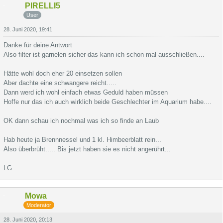
PIRELLI5
User
28. Juni 2020, 19:41
Danke für deine Antwort
Also filter ist garnelen sicher das kann ich schon mal ausschließen....
Hätte wohl doch eher 20 einsetzen sollen
Aber dachte eine schwangere reicht.....
Dann werd ich wohl einfach etwas Geduld haben müssen
Hoffe nur das ich auch wirklich beide Geschlechter im Aquarium habe....
OK dann schau ich nochmal was ich so finde an Laub
Hab heute ja Brennnessel und 1 kl. Himbeerblatt rein...
Also überbrüht..... Bis jetzt haben sie es nicht angerührt...
LG
Mowa
Moderator
28. Juni 2020, 20:13