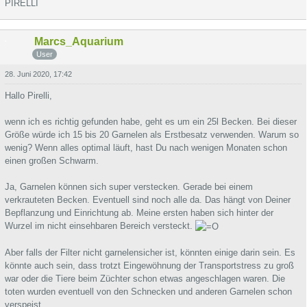
PIRELLI
Marcs_Aquarium
User
28. Juni 2020, 17:42
Hallo Pirelli,
wenn ich es richtig gefunden habe, geht es um ein 25l Becken. Bei dieser
Größe würde ich 15 bis 20 Garnelen als Erstbesatz verwenden. Warum so
wenig? Wenn alles optimal läuft, hast Du nach wenigen Monaten schon
einen großen Schwarm.
Ja, Garnelen können sich super verstecken. Gerade bei einem
verkrauteten Becken. Eventuell sind noch alle da. Das hängt von Deiner
Bepflanzung und Einrichtung ab. Meine ersten haben sich hinter der
Wurzel im nicht einsehbaren Bereich versteckt.
Aber falls der Filter nicht garnelensicher ist, könnten einige darin sein. Es
könnte auch sein, dass trotzt Eingewöhnung der Transportstress zu groß
war oder die Tiere beim Züchter schon etwas angeschlagen waren. Die
toten wurden eventuell von den Schnecken und anderen Garnelen schon
verspeist.