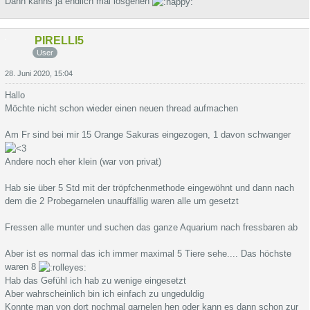
Dann kanns ja endlich mal losgehen
PIRELLI5
User
28. Juni 2020, 15:04
Hallo
Möchte nicht schon wieder einen neuen thread aufmachen
Am Fr sind bei mir 15 Orange Sakuras eingezogen, 1 davon schwanger
Andere noch eher klein (war von privat)
Hab sie über 5 Std mit der tröpfchenmethode eingewöhnt und dann nach
dem die 2 Probegarnelen unauffällig waren alle um gesetzt
Fressen alle munter und suchen das ganze Aquarium nach fressbaren ab
Aber ist es normal das ich immer maximal 5 Tiere sehe.... Das höchste
waren 8
Hab das Gefühl ich hab zu wenige eingesetzt
Aber wahrscheinlich bin ich einfach zu ungeduldig
Konnte man von dort nochmal garnelen hen oder kann es dann schon zur