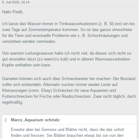
5. Juli 2020, 16:14
Hallo Pirelli,
ich lasse das Wasser immer in Trinkwasserkanistern (z. B. 5l) erst ein bis
zwei Tage auf Zimmertemperatur kommen. So ist das ganze stressfreier
für die Tiere und eventuelle Probleme wie z. B. Schockhäutungen und
versterben werden vermieden.
Von warmen Leitungswasser halte ich nicht viel, da dieses sich nicht so
gut einstellen lässt (zu warm/zu kalt) und in älteren Warmwasserboilern
Kupfer enthalten sein kann.
Garnelen können sich auch über Schneckeneier her machen. Der Bestand
sollte sich einbendeln. Alternativ suchen immer wieder Leute auf
Kleinanzeigen (vorm. Ebay) Schnecken für neue Aquaerien und
Futterschnecken für Fische oder Raubschnecken. Zwar nicht täglich, doch
regelmäßig.
Marcs_Aquarium schrieb:
Erwarte aber bei Gemüse und Blätter nicht, dass die das sofort
finden und fressen. Sie Blätter brauchen etwas bis sie von den