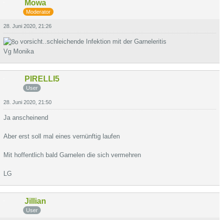
Mowa
Moderator
28. Juni 2020, 21:26
vorsicht..schleichende Infektion mit der Garneleritis
Vg Monika
PIRELLI5
User
28. Juni 2020, 21:50
Ja anscheinend
Aber erst soll mal eines vernünftig laufen
Mit hoffentlich bald Garnelen die sich vermehren
LG
Jillian
User