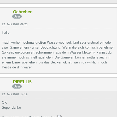
Oehrchen
User
22. Juni 2020, 09:23
Hallo,
mach vorher nochmal großen Wasserwechsel. Und setz erstmal ein oder
zwei Garnelen ein - unter Beobachtung. Wenn die sich komisch benehmen
(torkeln, unkoordiniert schwimmen, aus dem Wasser klettern), kannst du
sie immer noch schnell rausholen. Die Garnelen können notfalls auch in
einem Eimer überleben, bis das Becken ok ist, wenn da wirklich noch
Pestizide drin wären.
PIRELLI5
User
22. Juni 2020, 14:19
OK
Super danke