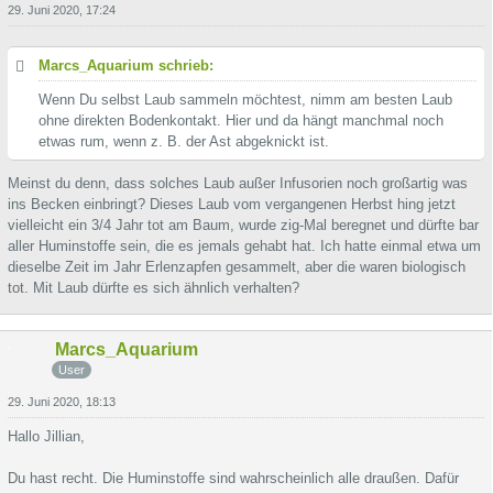
29. Juni 2020, 17:24
Marcs_Aquarium schrieb:
Wenn Du selbst Laub sammeln möchtest, nimm am besten Laub
ohne direkten Bodenkontakt. Hier und da hängt manchmal noch
etwas rum, wenn z. B. der Ast abgeknickt ist.
Meinst du denn, dass solches Laub außer Infusorien noch großartig was
ins Becken einbringt? Dieses Laub vom vergangenen Herbst hing jetzt
vielleicht ein 3/4 Jahr tot am Baum, wurde zig-Mal beregnet und dürfte bar
aller Huminstoffe sein, die es jemals gehabt hat. Ich hatte einmal etwa um
dieselbe Zeit im Jahr Erlenzapfen gesammelt, aber die waren biologisch
tot. Mit Laub dürfte es sich ähnlich verhalten?
Marcs_Aquarium
User
29. Juni 2020, 18:13
Hallo Jillian,
Du hast recht. Die Huminstoffe sind wahrscheinlich alle draußen. Dafür