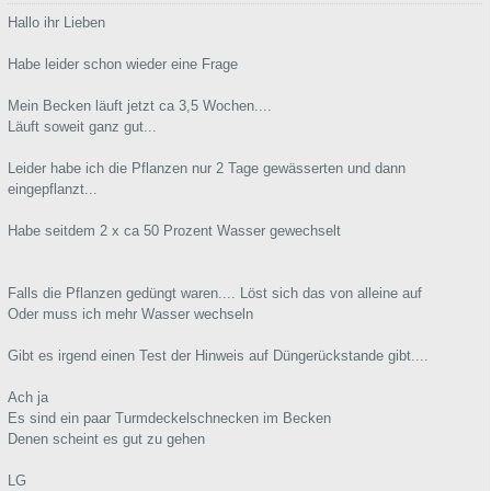
Hallo ihr Lieben
Habe leider schon wieder eine Frage
Mein Becken läuft jetzt ca 3,5 Wochen....
Läuft soweit ganz gut...
Leider habe ich die Pflanzen nur 2 Tage gewässerten und dann
eingepflanzt...
Habe seitdem 2 x ca 50 Prozent Wasser gewechselt
Falls die Pflanzen gedüngt waren.... Löst sich das von alleine auf
Oder muss ich mehr Wasser wechseln
Gibt es irgend einen Test der Hinweis auf Düngerückstande gibt....
Ach ja
Es sind ein paar Turmdeckelschnecken im Becken
Denen scheint es gut zu gehen
LG