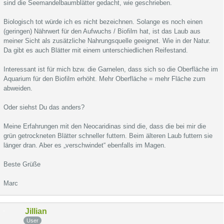
sind die Seemandelbaumblätter gedacht, wie geschrieben.
Biologisch tot würde ich es nicht bezeichnen. Solange es noch einen
(geringen) Nährwert für den Aufwuchs / Biofilm hat, ist das Laub aus
meiner Sicht als zusätzliche Nahrungsquelle geeignet. Wie in der Natur.
Da gibt es auch Blätter mit einem unterschiedlichen Reifestand.
Interessant ist für mich bzw. die Garnelen, dass sich so die Oberfläche im
Aquarium für den Biofilm erhöht. Mehr Oberfläche = mehr Fläche zum
abweiden.
Oder siehst Du das anders?
Meine Erfahrungen mit den Neocaridinas sind die, dass die bei mir die
grün getrockneten Blätter schneller futtern. Beim älteren Laub futtern sie
länger dran. Aber es „verschwindet“ ebenfalls im Magen.
Beste Grüße
Marc
Jillian
User