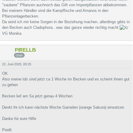
"saubere" Pflanzen auchnoch das Gift von Importpflanzen abbekommen.
Bei meinem Händler sind die Kampffische und Amanos in den
Pflanzenlagerbecken.
Da würd ich mir keine Sorgen in der Beziehung machen..allerdings gibts in
den Becken auch Cladophora...was das ganze wieder nichtig macht
VG Monika
PIRELLI5
User
22. Juni 2020, 00:25
OK
Also meine tds sind jetzt ca 1 Woche im Becken und es scheint ihnen gut
zu gehen
Becken lief am Sa jetzt genau 4 Wochen
Denkt ihr ich kann nächste Woche Garnelen (orange Sakura) einsetzen
Danke für eure Hilfe
Pirelli