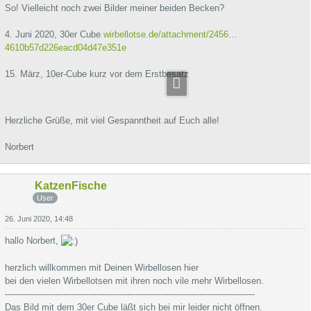
So! Vielleicht noch zwei Bilder meiner beiden Becken?
4. Juni 2020, 30er Cube
wirbellotse.de/attachment/2456…
4610b57d226eacd04d47e351e
15. März, 10er-Cube kurz vor dem Erstbesatz
Herzliche Grüße, mit viel Gespanntheit auf Euch alle!
Norbert
KatzenFische
User
26. Juni 2020, 14:48
hallo Norbert,
herzlich willkommen mit Deinen Wirbellosen hier
bei den vielen Wirbellotsen mit ihren noch vile mehr Wirbellosen.
------------------------------------------------------------------------------------------
Das Bild mit dem 30er Cube läßt sich bei mir leider nicht öffnen.