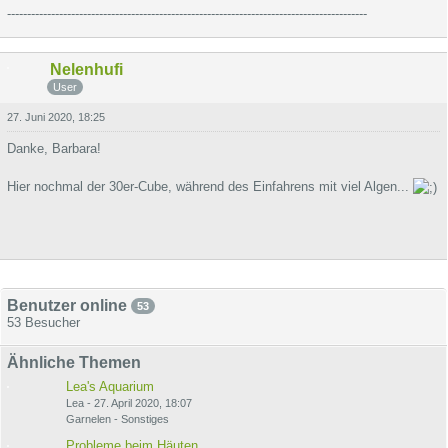
------------------------------------------------------------------------------------------
Nelenhufi
User
27. Juni 2020, 18:25
Danke, Barbara!
Hier nochmal der 30er-Cube, während des Einfahrens mit viel Algen...
Benutzer online
53
53 Besucher
Ähnliche Themen
Lea's Aquarium
Lea
-
27. April 2020, 18:07
Garnelen - Sonstiges
Probleme beim Häuten