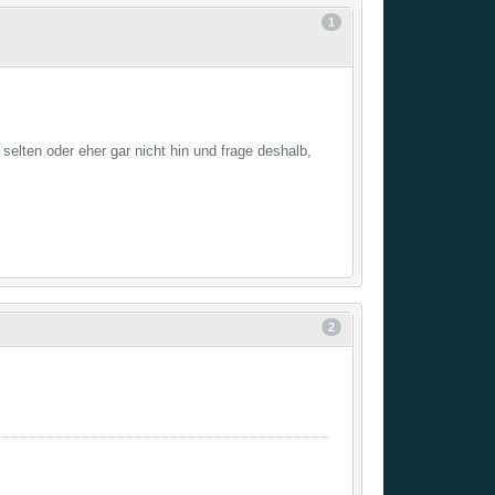
1
selten oder eher gar nicht hin und frage deshalb,
2