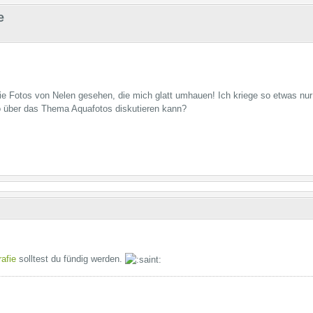
e
rie Fotos von Nelen gesehen, die mich glatt umhauen! Ich kriege so etwas nur 
o über das Thema Aquafotos diskutieren kann?
afie
solltest du fündig werden.