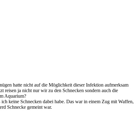
nügen hatte nicht auf die Möglichkeit dieser Infektion aufmerksam
zt reisen ja nicht nur wir zu den Schnecken sondern auch die
dem Aquarium?
ß ich keine Schnecken dabei habe. Das war in einem Zug mit Waffen,
sherd Schnecke gemeint war.