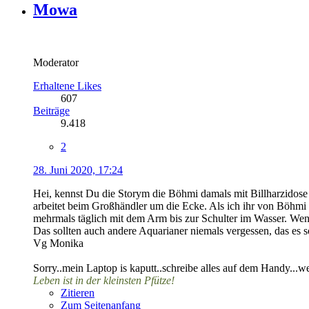
Mowa
Moderator
Erhaltene Likes
607
Beiträge
9.418
2
28. Juni 2020, 17:24
Hei, kennst Du die Storym die Böhmi damals mit Billharzidose 
arbeitet beim Großhändler um die Ecke. Als ich ihr von Böhmi
mehrmals täglich mit dem Arm bis zur Schulter im Wasser. Wenig
Das sollten auch andere Aquarianer niemals vergessen, das es
Vg Monika
Sorry..mein Laptop is kaputt..schreibe alles auf dem Handy...wer
Leben ist in der kleinsten Pfütze!
Zitieren
Zum Seitenanfang