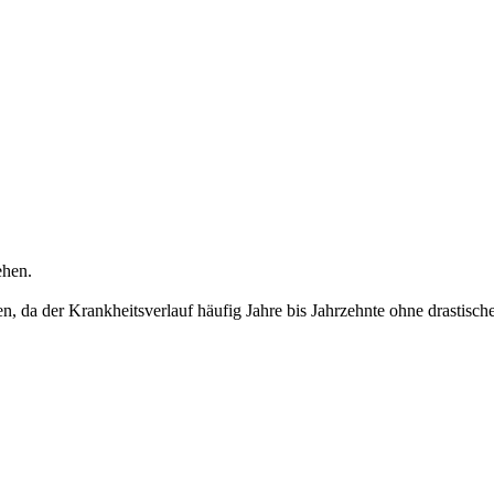
ehen.
ben, da der Krankheitsverlauf häufig Jahre bis Jahrzehnte ohne drast