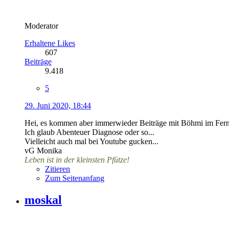
Moderator
Erhaltene Likes
607
Beiträge
9.418
5
29. Juni 2020, 18:44
Hei, es kommen aber immerwieder Beiträge mit Böhmi im Fernse
Ich glaub Abenteuer Diagnose oder so...
Vielleicht auch mal bei Youtube gucken...
vG Monika
Leben ist in der kleinsten Pfütze!
Zitieren
Zum Seitenanfang
moskal