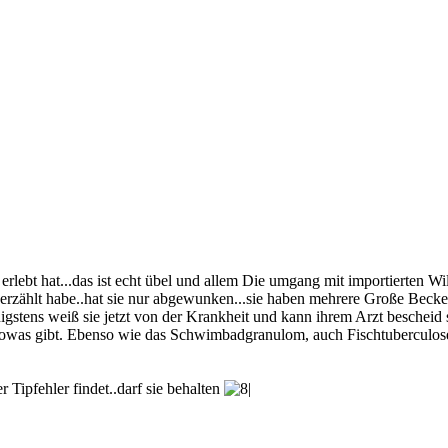
erlebt hat...das ist echt übel und allem Die umgang mit importierten W
 erzählt habe..hat sie nur abgewunken...sie haben mehrere Große Becke
stens weiß sie jetzt von der Krankheit und kann ihrem Arzt bescheid sag
 sowas gibt. Ebenso wie das Schwimbadgranulom, auch Fischtuberculos
 Tipfehler findet..darf sie behalten