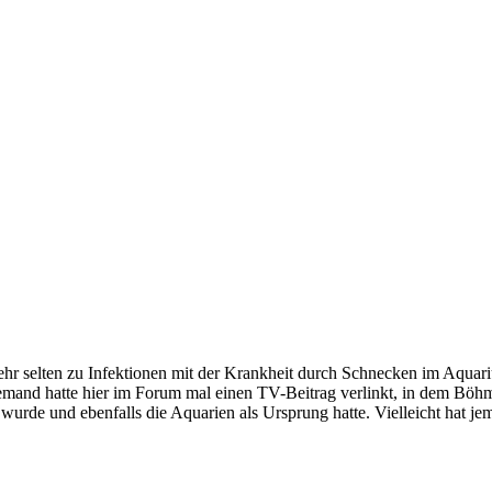
r selten zu Infektionen mit der Krankheit durch Schnecken im Aquarium
 Jemand hatte hier im Forum mal einen TV-Beitrag verlinkt, in dem Böhm
 wurde und ebenfalls die Aquarien als Ursprung hatte. Vielleicht hat je