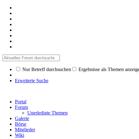
Nur Betreff durchsuchen
Ergebnisse als Themen anzeig
Erweiterte Suche
Portal
Forum
Unerledigte Themen
Galerie
Börse
Mitglieder
Wiki