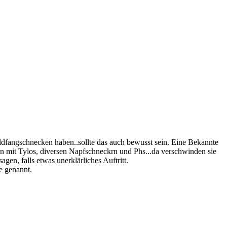
ildfangschnecken haben..sollte das auch bewusst sein. Eine Bekannte
n mit Tylos, diversen Napfschneckrn und Phs...da verschwinden sie
en, falls etwas unerklärliches Auftritt.
e genannt.