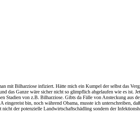
n mit Bilharziose infiziert. Hätte mich ein Kumpel der selbst das Verg
 das Ganze wäre sicher nicht so glimpflich abgelaufen wie es ist. Jet
en Stadien von z.B. Bilharziose. Gibts da Fälle von Ansteckung aus 
SA eingereist bin, noch während Obama, musste ich unterschreiben, da
cht nicht der potenzielle Landwirtschaftschädling sondern der Infektion