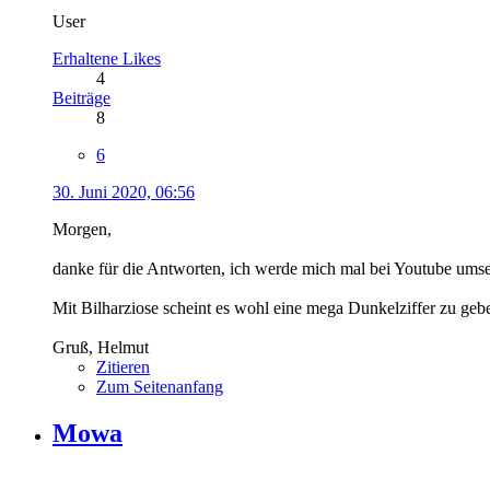
User
Erhaltene Likes
4
Beiträge
8
6
30. Juni 2020, 06:56
Morgen,
danke für die Antworten, ich werde mich mal bei Youtube ums
Mit Bilharziose scheint es wohl eine mega Dunkelziffer zu ge
Gruß, Helmut
Zitieren
Zum Seitenanfang
Mowa