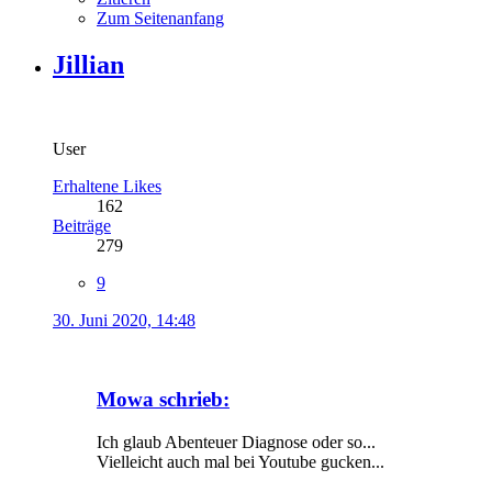
Zum Seitenanfang
Jillian
User
Erhaltene Likes
162
Beiträge
279
9
30. Juni 2020, 14:48
Mowa schrieb:
Ich glaub Abenteuer Diagnose oder so...
Vielleicht auch mal bei Youtube gucken...