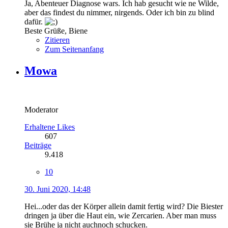
Ja, Abenteuer Diagnose wars. Ich hab gesucht wie ne Wilde,
aber das findest du nimmer, nirgends. Oder ich bin zu blind
dafür.
Beste Grüße, Biene
Zitieren
Zum Seitenanfang
Mowa
Moderator
Erhaltene Likes
607
Beiträge
9.418
10
30. Juni 2020, 14:48
Hei...oder das der Körper allein damit fertig wird? Die Biester
dringen ja über die Haut ein, wie Zercarien. Aber man muss
sie Brühe ja nicht auchnoch schucken.