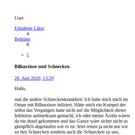
User
Erhaltene Likes
4
Beiträge
8
1
Bilharziose und Schnecken
28. Juni 2020, 13:29
Hallo,
mal die andere Schneckenkrankheit: Ich hatte mich mich im
Oman mit Bilharziose infiziert. Hätte mich ein Kumpel der
selbst das Vergnügen hatte nicht auf die Möglichkeit dieser
Infektion aufmerksam gemacht, ich oder meine Ärztin wären
da nie drauf gekommen und das Ganze wäre sicher nicht so
glimpflich abgelaufen wie es ist. Jetzt reisen ja nicht nur wir
zu den Schnecken sondern auch die Schnecken zu uns,