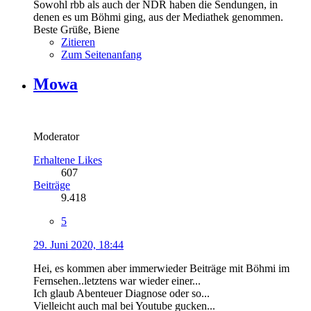
Sowohl rbb als auch der NDR haben die Sendungen, in
denen es um Böhmi ging, aus der Mediathek genommen.
Beste Grüße, Biene
Zitieren
Zum Seitenanfang
Mowa
Moderator
Erhaltene Likes
607
Beiträge
9.418
5
29. Juni 2020, 18:44
Hei, es kommen aber immerwieder Beiträge mit Böhmi im
Fernsehen..letztens war wieder einer...
Ich glaub Abenteuer Diagnose oder so...
Vielleicht auch mal bei Youtube gucken...