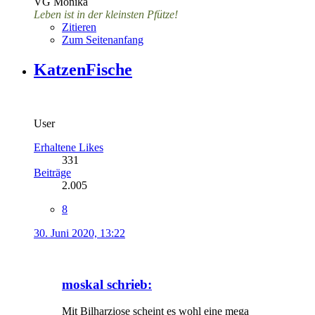
VG Monika
Leben ist in der kleinsten Pfütze!
Zitieren
Zum Seitenanfang
KatzenFische
User
Erhaltene Likes
331
Beiträge
2.005
8
30. Juni 2020, 13:22
moskal schrieb:
Mit Bilharziose scheint es wohl eine mega