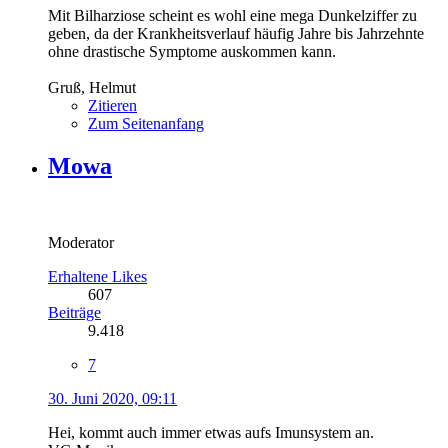
Mit Bilharziose scheint es wohl eine mega Dunkelziffer zu
geben, da der Krankheitsverlauf häufig Jahre bis Jahrzehnte
ohne drastische Symptome auskommen kann.
Gruß, Helmut
Zitieren
Zum Seitenanfang
Mowa
Moderator
Erhaltene Likes
607
Beiträge
9.418
7
30. Juni 2020, 09:11
Hei, kommt auch immer etwas aufs Imunsystem an.