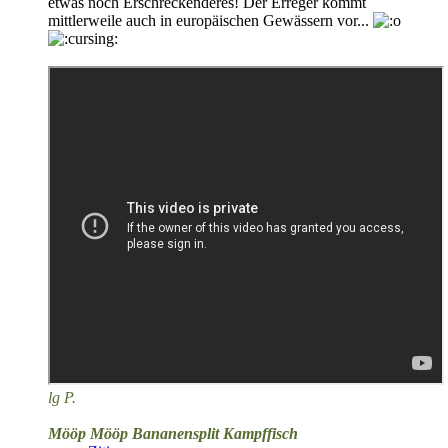
etwas noch Erschreckenderes! Der Erreger kommt
mittlerweile auch in europäischen Gewässern vor...
lg P.
Mööp Mööp Bananensplit Kampffisch