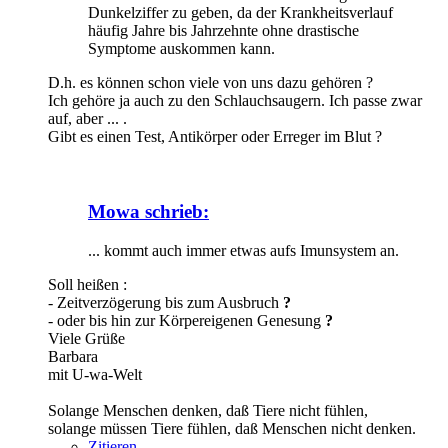
Dunkelziffer zu geben, da der Krankheitsverlauf
häufig Jahre bis Jahrzehnte ohne drastische
Symptome auskommen kann.
D.h. es können schon viele von uns dazu gehören ?
Ich gehöre ja auch zu den Schlauchsaugern. Ich passe zwar
auf, aber ... .
Gibt es einen Test, Antikörper oder Erreger im Blut ?
Mowa schrieb:
... kommt auch immer etwas aufs Imunsystem an.
Soll heißen :
- Zeitverzögerung bis zum Ausbruch
?
- oder bis hin zur Körpereigenen Genesung
?
Viele Grüße
Barbara
mit U-wa-Welt
Solange Menschen denken, daß Tiere nicht fühlen,
solange müssen Tiere fühlen, daß Menschen nicht denken.
Zitieren