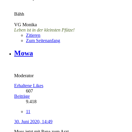
Bähh
VG Monika
Leben ist in der kleinsten Pfütze!
Zitieren
Zum Seitenanfang
Mowa
Moderator
Erhaltene Likes
607
Beiträge
9.418
11
30. Juni 2020, 14:49
Muss jetzt mit Papa zum Arzt.