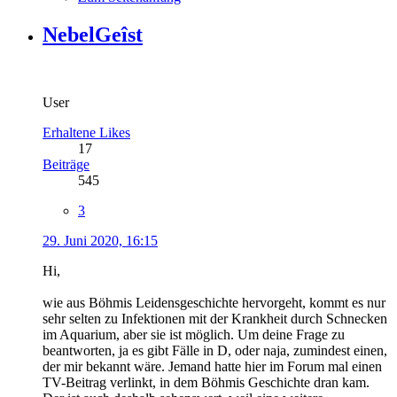
NebelGeîst
User
Erhaltene Likes
17
Beiträge
545
3
29. Juni 2020, 16:15
Hi,
wie aus Böhmis Leidensgeschichte hervorgeht, kommt es nur
sehr selten zu Infektionen mit der Krankheit durch Schnecken
im Aquarium, aber sie ist möglich. Um deine Frage zu
beantworten, ja es gibt Fälle in D, oder naja, zumindest einen,
der mir bekannt wäre. Jemand hatte hier im Forum mal einen
TV-Beitrag verlinkt, in dem Böhmis Geschichte dran kam.