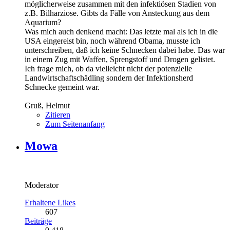
möglicherweise zusammen mit den infektiösen Stadien von
z.B. Bilharziose. Gibts da Fälle von Ansteckung aus dem
Aquarium?
Was mich auch denkend macht: Das letzte mal als ich in die
USA eingereist bin, noch während Obama, musste ich
unterschreiben, daß ich keine Schnecken dabei habe. Das war
in einem Zug mit Waffen, Sprengstoff und Drogen gelistet.
Ich frage mich, ob da vielleicht nicht der potenzielle
Landwirtschaftschädling sondern der Infektionsherd
Schnecke gemeint war.
Gruß, Helmut
Zitieren
Zum Seitenanfang
Mowa
Moderator
Erhaltene Likes
607
Beiträge