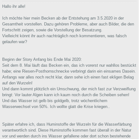
Hallo ihr alle!
Ich möchte hier mein Becken ab der Entstehung am 3.5.2020 in der
Gesamtheit vorstellen. Dazu gehören Probleme, aber auch Bilder, die den
Fortschritt zeigen, sowie die Vorstellung der Besatzung.
Vielleicht könnt ihr auch nachträglich noch kommentieren, was falsch
gelaufen war?
Beginn der Story Anfang bis Ende Mai 2020:
Seit dem 8. Mai läuft das Becken ein, das ich vorerst nur wahllos bestückt
habe; eine Riesen-Posthornschnecke verbringt darin ein einsames Dasein.
Anfangs war alles noch recht klar, dann sehe ich einen fast ekligen Belag
auf den Wurzeln!
Und dann kommt plötzlich ein Umschwung, der mich fast zur Verzweiflung
bringt: Vor lauter Algen kann ich kaum noch durch die Scheiben sehen!
Und das Wasser ist gelb bis goldgelb, trotz wöchentlichem
Wasserwechsel von 50%. Ich wollte glatt die Krise kriegen..
Später erfahre ich, dass Huminstoffe der Wurzeln für die Wasserfärbung
verantwortlich sind. Diese Huminstoffe kommen fast überall in der Natur
vor und werden durch ins Wasser gefallene oder dort schon bestehende