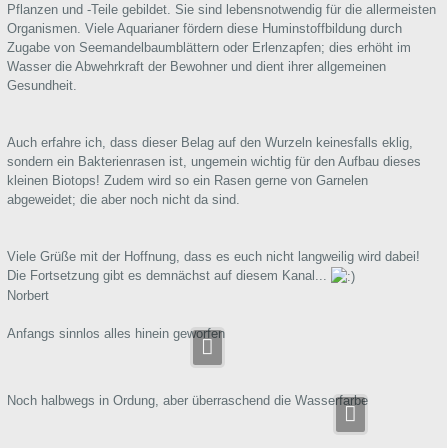
Pflanzen und -Teile gebildet. Sie sind lebensnotwendig für die allermeisten
Organismen. Viele Aquarianer fördern diese Huminstoffbildung durch
Zugabe von Seemandelbaumblättern oder Erlenzapfen; dies erhöht im
Wasser die Abwehrkraft der Bewohner und dient ihrer allgemeinen
Gesundheit.
Auch erfahre ich, dass dieser Belag auf den Wurzeln keinesfalls eklig,
sondern ein Bakterienrasen ist, ungemein wichtig für den Aufbau dieses
kleinen Biotops! Zudem wird so ein Rasen gerne von Garnelen
abgeweidet; die aber noch nicht da sind.
Viele Grüße mit der Hoffnung, dass es euch nicht langweilig wird dabei!
Die Fortsetzung gibt es demnächst auf diesem Kanal...
Norbert
Anfangs sinnlos alles hinein geworfen
Noch halbwegs in Ordung, aber überraschend die Wasserfarbe