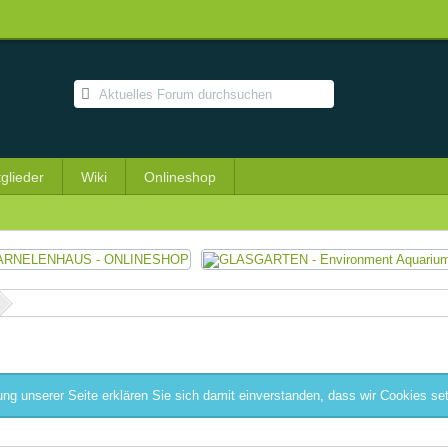
tglieder
Wiki
Onlineshop
»
ng unserer Seite erklären Sie sich damit einverstanden, dass wir Cookies se