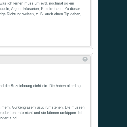
 was ich lernen muss um evtl. nochmal so ein
sseln, Algen, Infusorien, Kleinkrebsen. Zu dieser
htige Richtung weisen, z. B. auch einen Tip geben,
2
rad die Bezeichnung nicht ein. Die haben allerdings
 Eimern, Gurkengläsern usw. rumstehen. Die müssen
oduktionsrate nicht und sie können umkippen. Ich
ngert sind.