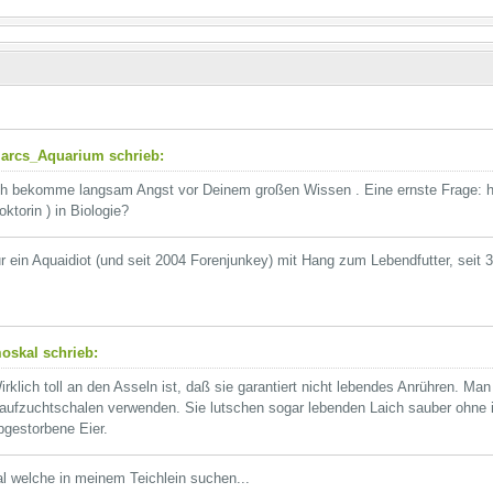
arcs_Aquarium schrieb:
ch bekomme langsam Angst vor Deinem großen Wissen . Eine ernste Frage: ha
oktorin ) in Biologie?
r ein Aquaidiot (und seit 2004 Forenjunkey) mit Hang zum Lebendfutter, seit 3
oskal schrieb:
irklich toll an den Asseln ist, daß sie garantiert nicht lebendes Anrühren. M
aufzuchtschalen verwenden. Sie lutschen sogar lebenden Laich sauber ohne 
bgestorbene Eier.
l welche in meinem Teichlein suchen...