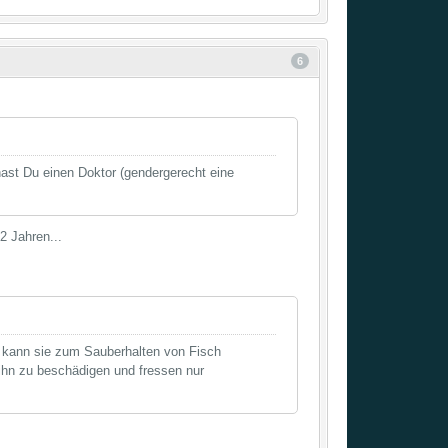
6
st Du einen Doktor (gendergerecht eine
2 Jahren...
an kann sie zum Sauberhalten von Fisch
ihn zu beschädigen und fressen nur