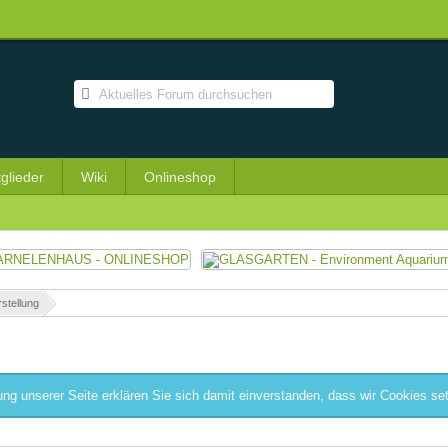
tglieder
Wiki
Onlineshop
rstellung
»
ng unserer Seite erklären Sie sich damit einverstanden, dass wir Cookies se