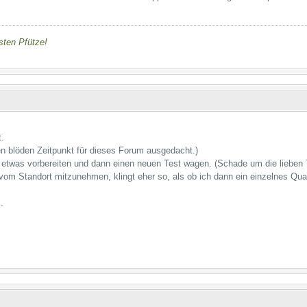
nsten Pfütze!
.
en blöden Zeitpunkt für dieses Forum ausgedacht.)
etwas vorbereiten und dann einen neuen Test wagen. (Schade um die lieben T
vom Standort mitzunehmen, klingt eher so, als ob ich dann ein einzelnes Qu
.