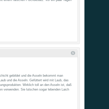
5
mschicht gebildet und die Asseln bekommt man
aub und die Asseln. Gefüttert wird mit Laub, das
ttungsprodukten. Wirklich toll an den Asseln ist, daß
en verwenden. Sie lutschen sogar lebenden Laich