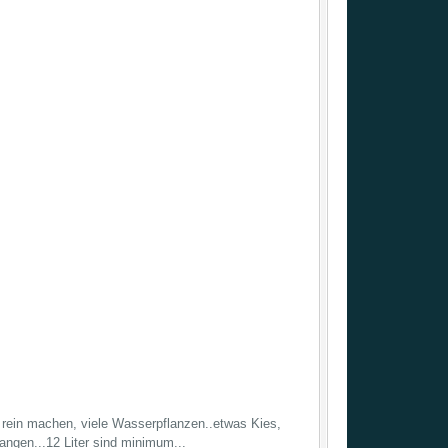
ein machen, viele Wasserpflanzen..etwas Kies,
ngen...12 Liter sind minimum...