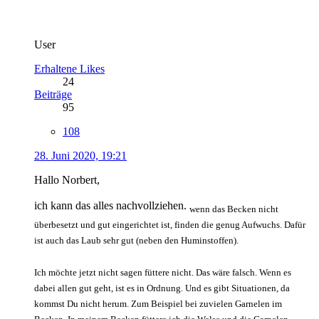
User
Erhaltene Likes
24
Beiträge
95
108
28. Juni 2020, 19:21
Hallo Norbert,
ich kann das alles nachvollziehen.
wenn das Becken nicht
überbesetzt und gut eingerichtet ist, finden die genug Aufwuchs. Dafür
ist auch das Laub sehr gut (neben den Huminstoffen).
Ich möchte jetzt nicht sagen füttere nicht. Das wäre falsch. Wenn es
dabei allen gut geht, ist es in Ordnung. Und es gibt Situationen, da
kommst Du nicht herum. Zum Beispiel bei zuvielen Garnelen im