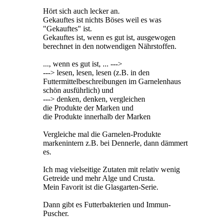
Hört sich auch lecker an.
Gekauftes ist nichts Böses weil es was
"Gekauftes" ist.
Gekauftes ist, wenn es gut ist, ausgewogen
berechnet in den notwendigen Nährstoffen.
..., wenn es gut ist, ... --->
---> lesen, lesen, lesen (z.B. in den
Futtermittelbeschreibungen im Garnelenhaus
schön ausführlich) und
---> denken, denken, vergleichen
die Produkte der Marken und
die Produkte innerhalb der Marken
Vergleiche mal die Garnelen-Produkte
markenintern z.B. bei Dennerle, dann dämmert
es.
Ich mag vielseitige Zutaten mit relativ wenig
Getreide und mehr Alge und Crusta.
Mein Favorit ist die Glasgarten-Serie.
Dann gibt es Futterbakterien und Immun-
Puscher.