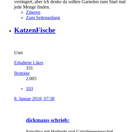
verringert, aber ich denke da sollten Garnelen zum Start mal
jede Menge finden.
Zitieren
Zum Seitenanfang
KatzenFische
User
Erhaltene Likes
331
Beiträge
2.005
103
8. Januar 2018, 07:38
dickmaus schrieb:
Spirulina mit Heilerde und Grünlippenmuschel