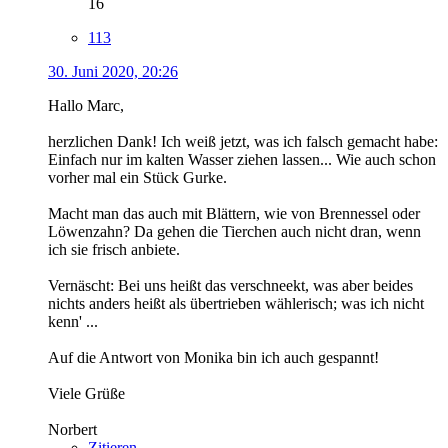
16
113
30. Juni 2020, 20:26
Hallo Marc,
herzlichen Dank! Ich weiß jetzt, was ich falsch gemacht habe:
Einfach nur im kalten Wasser ziehen lassen... Wie auch schon
vorher mal ein Stück Gurke.
Macht man das auch mit Blättern, wie von Brennessel oder
Löwenzahn? Da gehen die Tierchen auch nicht dran, wenn
ich sie frisch anbiete.
Vernäscht: Bei uns heißt das verschneekt, was aber beides
nichts anders heißt als übertrieben wählerisch; was ich nicht
kenn' ...
Auf die Antwort von Monika bin ich auch gespannt!
Viele Grüße
Norbert
Zitieren