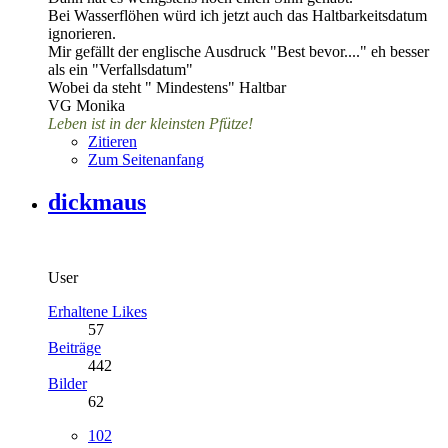
Bei Wasserflöhen würd ich jetzt auch das Haltbarkeitsdatum
ignorieren.
Mir gefällt der englische Ausdruck "Best bevor...." eh besser
als ein "Verfallsdatum"
Wobei da steht " Mindestens" Haltbar
VG Monika
Leben ist in der kleinsten Pfütze!
Zitieren
Zum Seitenanfang
dickmaus
User
Erhaltene Likes
57
Beiträge
442
Bilder
62
102