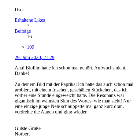
User
Erhaltene Likes
7
Beiträge
16
109
29. Juni 2020, 21:29
Aha! Biofilm hatte ich schon mal gehört, Aufwuchs nicht.
Danke!
Zu deinem Bild mit der Paprika: Ich hatte das auch schon mal
probiert, mit einem frischen, geschälten Stückchen, das ich
vorher eine Stunde eingeweicht hatte. Die Resonanz war
gigantisch im wahrsten Sinn des Wortes, wie man sieht! Nur
eine einzige junge Nele schnupperte mal ganz kurz dran,
verdrehte die Augen und ging wieder.
Gutste Grüße
Norbert