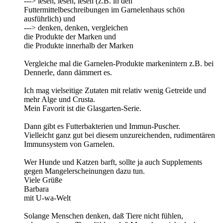
---> lesen, lesen, lesen (z.B. in den
Futtermittelbeschreibungen im Garnelenhaus schön
ausführlich) und
---> denken, denken, vergleichen
die Produkte der Marken und
die Produkte innerhalb der Marken
Vergleiche mal die Garnelen-Produkte markenintern z.B. bei
Dennerle, dann dämmert es.
Ich mag vielseitige Zutaten mit relativ wenig Getreide und
mehr Alge und Crusta.
Mein Favorit ist die Glasgarten-Serie.
Dann gibt es Futterbakterien und Immun-Puscher.
Vielleicht ganz gut bei diesem unzureichenden, rudimentären
Immunsystem von Garnelen.
Wer Hunde und Katzen barft, sollte ja auch Supplements
gegen Mangelerscheinungen dazu tun.
Viele Grüße
Barbara
mit U-wa-Welt
Solange Menschen denken, daß Tiere nicht fühlen,