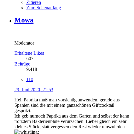
Zitieren
Zum Seitenanfang
Mowa
Moderator
Erhaltene Likes
607
Beiträge
9.418
110
29. Juni 2020, 21:53
Hei, Paprika muß man vorsichtig anwenden..gerade aus
Spanien sind die mit einem ganzschönen Giftcocktail
gespritzt.
Ich geb nurnoch Paprika aus dem Garten und selbst der kann
trotzdem Bakterienblüte verursachen. Lieber gleich ein sehr
kleines Stück, statt vergessen den Rest wieder rauszuholen