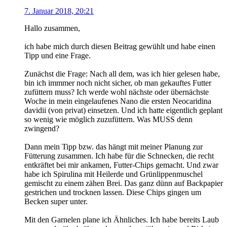
7. Januar 2018, 20:21
Hallo zusammen,
ich habe mich durch diesen Beitrag gewühlt und habe einen
Tipp und eine Frage.
Zunächst die Frage: Nach all dem, was ich hier gelesen habe,
bin ich immmer noch nicht sicher, ob man gekauftes Futter
zufüttern muss? Ich werde wohl nächste oder übernächste
Woche in mein eingelaufenes Nano die ersten Neocaridina
davidii (von privat) einsetzen. Und ich hatte eigentlich geplant
so wenig wie möglich zuzufüttern. Was MUSS denn
zwingend?
Dann mein Tipp bzw. das hängt mit meiner Planung zur
Fütterung zusammen. Ich habe für die Schnecken, die recht
entkräftet bei mir ankamen, Futter-Chips gemacht. Und zwar
habe ich Spirulina mit Heilerde und Grünlippenmuschel
gemischt zu einem zähen Brei. Das ganz dünn auf Backpapier
gestrichen und trocknen lassen. Diese Chips gingen um
Becken super unter.
Mit den Garnelen plane ich Ähnliches. Ich habe bereits Laub