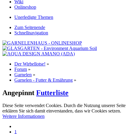
Wiki
Onlineshop
Unerledigte Themen
Zum Seitenende
Schnellnavigation
Der Wirbellotse!
»
Forum
»
Garnelen
»
Garnelen - Futter & Ernährung
»
Angepinnt
Futterliste
Diese Seite verwendet Cookies. Durch die Nutzung unserer Seite
erklären Sie sich damit einverstanden, dass wir Cookies setzen.
Weitere Informationen
1