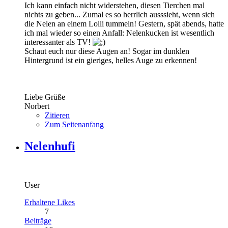
Ich kann einfach nicht widerstehen, diesen Tierchen mal
nichts zu geben... Zumal es so herrlich ausssieht, wenn sich
die Nelen an einem Lolli tummeln! Gestern, spät abends, hatte
ich mal wieder so einen Anfall: Nelenkucken ist wesentlich
interessanter als TV!
Schaut euch nur diese Augen an! Sogar im dunklen
Hintergrund ist ein gieriges, helles Auge zu erkennen!
Liebe Grüße
Norbert
Zitieren
Zum Seitenanfang
Nelenhufi
User
Erhaltene Likes
7
Beiträge