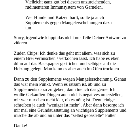
Vielleicht ganz gut bei diesem unzureichenden,
rudimentären Immunsystem von Garnelen.
Wer Hunde und Katzen barft, sollte ja auch
Supplements gegen Mangelerscheinungen dazu
tun.
Sorry, irgendwie klappt das nicht nur Teile Deiner Antwort zu
zitieren.
Zuden Chips: Ich denke das geht mit allem, was sich zu
einem Brei vermischen / verkochen lässt. Ich habe es eben
dünn auf das Backpapier gestrichen und selbiges auf die
Heizung gelegt. Man kann es aber auch im Ofen trocknen.
Dann zu den Supplements wegen Mangelerscheinung. Genau
das war mein Punkt. Wenn es ratsam ist, ab und zu
Supplements dazu zu geben, dann tue ich das gerne. Ich
wollte Gekauften Dingen auch nichts negatives unterstellen,
mir war nur eben nicht klar, ob es nötig ist. Denn einige
schreiben ja auch "weniger ist mehr". Aber dann besorge ich
mir mal eine Grundausstattung an wichtigen Supplements und
mische die ab und an unter das "selbst gebastelte" Futter.
Danke!