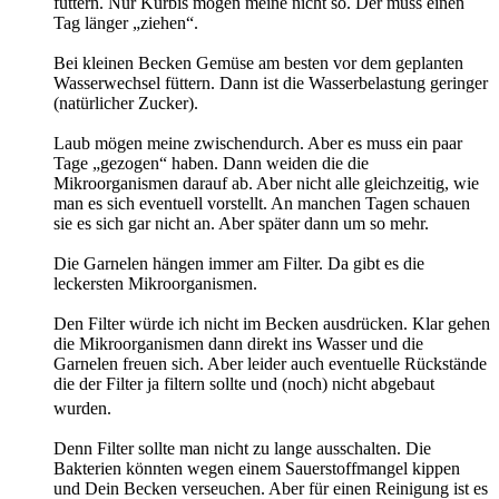
füttern. Nur Kürbis mögen meine nicht so. Der muss einen
Tag länger „ziehen“.
Bei kleinen Becken Gemüse am besten vor dem geplanten
Wasserwechsel füttern. Dann ist die Wasserbelastung geringer
(natürlicher Zucker).
Laub mögen meine zwischendurch. Aber es muss ein paar
Tage „gezogen“ haben. Dann weiden die die
Mikroorganismen darauf ab. Aber nicht alle gleichzeitig, wie
man es sich eventuell vorstellt. An manchen Tagen schauen
sie es sich gar nicht an. Aber später dann um so mehr.
Die Garnelen hängen immer am Filter. Da gibt es die
leckersten Mikroorganismen.
Den Filter würde ich nicht im Becken ausdrücken. Klar gehen
die Mikroorganismen dann direkt ins Wasser und die
Garnelen freuen sich. Aber leider auch eventuelle Rückstände
die der Filter ja filtern sollte und (noch) nicht abgebaut
wurden.
Denn Filter sollte man nicht zu lange ausschalten. Die
Bakterien könnten wegen einem Sauerstoffmangel kippen
und Dein Becken verseuchen. Aber für einen Reinigung ist es