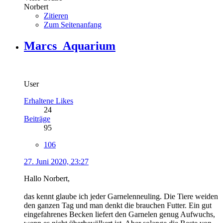
Norbert
Zitieren
Zum Seitenanfang
Marcs_Aquarium
User
Erhaltene Likes
24
Beiträge
95
106
27. Juni 2020, 23:27
Hallo Norbert,
das kennt glaube ich jeder Garnelenneuling. Die Tiere weiden
den ganzen Tag und man denkt die brauchen Futter. Ein gut
eingefahrenes Becken liefert den Garnelen genug Aufwuchs,