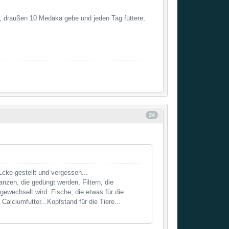
, draußen 10 Medaka gebe und jeden Tag füttere,
24
cke gestellt und vergessen...
nzen, die gedüngt werden, Filtern, die
ewechselt wird. Fische, die etwas für die
Calciumfutter...Kopfstand für die Tiere...