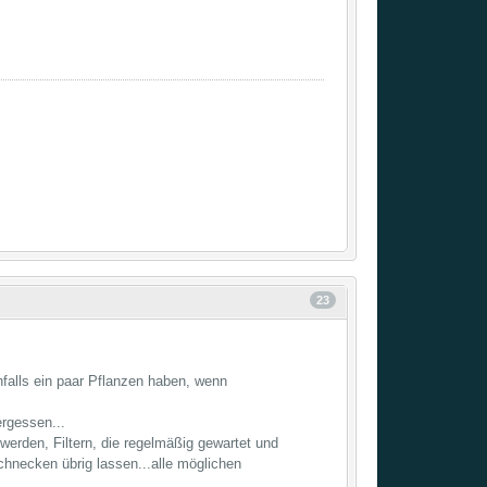
23
falls ein paar Pflanzen haben, wenn
rgessen...
werden, Filtern, die regelmäßig gewartet und
chnecken übrig lassen...alle möglichen