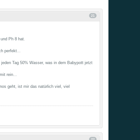
21
 und Ph 8 hat.
h perfekt...
r jeden Tag 50% Wasser, was in dem Babypott jetzt
it rein...
geht, ist mir das natürlich viel, viel
22