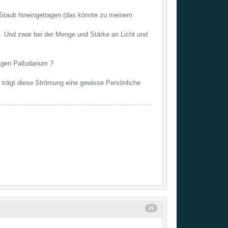
 Staub hineingetragen (das könnte zu meinem
t. Und zwar bei der Menge und Stärke an Licht und
gen Palludarium ?
ht trägt diese Strömung eine gewisse Persönliche
25