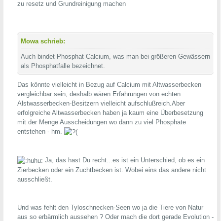
zu resetz und Grundreinigung machen
Mowa schrieb:
Auch bindet Phosphat Calcium, was man bei größeren Gewässern
als Phosphatfalle bezeichnet.
Das könnte vielleicht in Bezug auf Calcium mit Altwasserbecken
vergleichbar sein, deshalb wären Erfahrungen von echten
Alstwasserbecken-Besitzern vielleicht aufschlußreich.Aber
erfolgreiche Altwasserbecken haben ja kaum eine Überbesetzung
mit der Menge Ausscheidungen wo dann zu viel Phosphate
entstehen - hm.
Ja, das hast Du recht...es ist ein Unterschied, ob es ein
Zierbecken oder ein Zuchtbecken ist. Wobei eins das andere nicht
ausschließt.
Und was fehlt den Tyloschnecken-Seen wo ja die Tiere von Natur
aus so erbärmlich aussehen ? Oder mach die dort gerade Evolution -