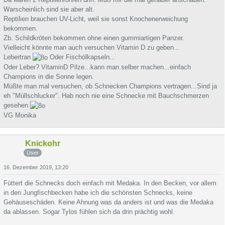
Warscheinlich sind sie aber alt.
Reptilien brauchen UV-Licht, weil sie sonst Knochenerweichung
bekommen.
Zb. Schildkröten bekommen ohne einen gummiartigen Panzer.
Vielleicht könnte man auch versuchen Vitamin D zu geben...
Lebertran
Oder Fischölkapseln...
Oder Leber? VitaminD Pilze...kann man selber machen...einfach
Champions in die Sonne legen.
Müßte man mal versuchen, ob Schnecken Champions vertragen...Sind ja
eh "Müllschlucker". Hab noch nie eine Schnecke mit Bauchschmerzen
gesehen
VG Monika
Knickohr
User
16. Dezember 2019, 13:20
Füttert die Schnecks doch einfach mit Medaka. In den Becken, vor allem
in den Jungfischbecken habe ich die schönsten Schnecks, keine
Gehäuseschäden. Keine Ahnung was da anders ist und was die Medaka
da ablassen. Sogar Tylos fühlen sich da drin prächtig wohl.