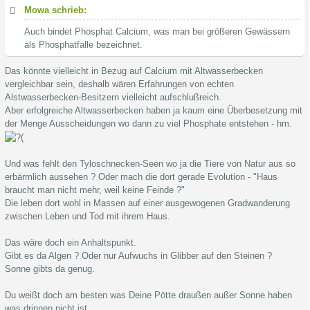
Mowa schrieb:
Auch bindet Phosphat Calcium, was man bei größeren Gewässern
als Phosphatfalle bezeichnet.
Das könnte vielleicht in Bezug auf Calcium mit Altwasserbecken
vergleichbar sein, deshalb wären Erfahrungen von echten
Alstwasserbecken-Besitzern vielleicht aufschlußreich.
Aber erfolgreiche Altwasserbecken haben ja kaum eine Überbesetzung mit
der Menge Ausscheidungen wo dann zu viel Phosphate entstehen - hm.
Und was fehlt den Tyloschnecken-Seen wo ja die Tiere von Natur aus so
erbärmlich aussehen ? Oder mach die dort gerade Evolution - "Haus
braucht man nicht mehr, weil keine Feinde ?"
Die leben dort wohl in Massen auf einer ausgewogenen Gradwanderung
zwischen Leben und Tod mit ihrem Haus.
Das wäre doch ein Anhaltspunkt.
Gibt es da Algen ? Oder nur Aufwuchs in Glibber auf den Steinen ?
Sonne gibts da genug.
Du weißt doch am besten was Deine Pötte draußen außer Sonne haben
was drinnen nicht ist.