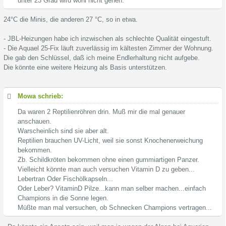
unter 23 Grad wird wohl nicht gehen.
24°C die Minis, die anderen 27 °C, so in etwa.
- JBL-Heizungen habe ich inzwischen als schlechte Qualität eingestuft.
- Die Aquael 25-Fix läuft zuverlässig im kältesten Zimmer der Wohnung.
Die gab den Schlüssel, daß ich meine Endlerhaltung nicht aufgebe.
Die könnte eine weitere Heizung als Basis unterstützen.
Mowa schrieb:
Da waren 2 Reptilienröhren drin. Muß mir die mal genauer
anschauen.
Warscheinlich sind sie aber alt.
Reptilien brauchen UV-Licht, weil sie sonst Knochenerweichung
bekommen.
Zb. Schildkröten bekommen ohne einen gummiartigen Panzer.
Vielleicht könnte man auch versuchen Vitamin D zu geben...
Lebertran Oder Fischölkapseln...
Oder Leber? VitaminD Pilze...kann man selber machen...einfach
Champions in die Sonne legen.
Müßte man mal versuchen, ob Schnecken Champions vertragen...