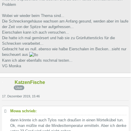
Problem
Wobei wir wieder beim Thema sind...
Die Schneckengehäuse wachsen am Anfang gesund, werden aber im laufe
der Zeit von der Spitze her aufgefressen...
Eierschalen kann ich auch versuchen...
Die hatte ich mal gemörsert und hab sie zu Grünfuttersticks für die
Schnecken verarbeitet...
Gebracht hat es null..ebenso wie halbe Eierschalen im Becken...sieht nur
bescheuert aus
Kann ich aber ebenfalls nochmal testen...
VG Monika
KatzenFische
User
17. Dezember 2019, 15:46
Mowa schrieb:
dann könnte ich auch Tylos nach draußen in einen Mörtelkübel tun.
Ok, man müßte mal die Mindesttemperatur ermitteln. Aber ich denke