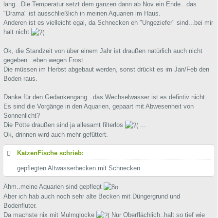
lang...Die Temperatur setzt dem ganzen dann ab Nov ein Ende...das
"Drama" ist ausschließlich in meinen Aquarien im Haus.
Anderen ist es vielleicht egal, da Schnecken eh "Ungeziefer" sind...bei mir
halt nicht
Ok, die Standzeit von über einem Jahr ist draußen natürlich auch nicht
gegeben...eben wegen Frost...
Die müssen im Herbst abgebaut werden, sonst drückt es im Jan/Feb den
Boden raus.
Danke für den Gedankengang...das Wechselwasser ist es defintiv nicht ...
Es sind die Vorgänge in den Aquarien, gepaart mit Abwesenheit von
Sonnenlicht?
Die Pötte draußen sind ja allesamt filterlos
...
Ok, drinnen wird auch mehr gefüttert.
KatzenFische schrieb:
gepflegten Altwasserbecken mit Schnecken
Ähm..meine Aquarien sind gepflegt
Aber ich hab auch noch sehr alte Becken mit Düngergrund und
Bodenfluter.
Da machste nix mit Mulmglocke
Nur Oberflächlich..halt so tief wie