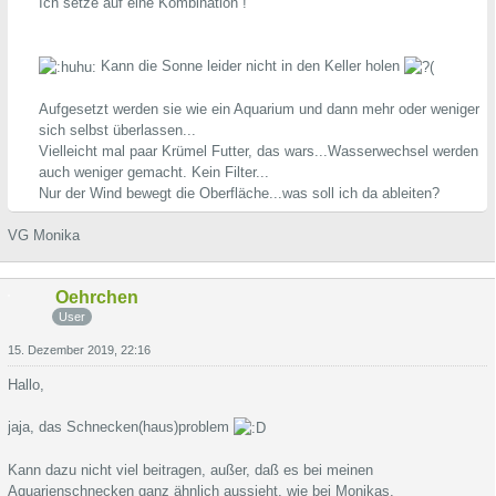
Ich setze auf eine Kombination !
Kann die Sonne leider nicht in den Keller holen
Aufgesetzt werden sie wie ein Aquarium und dann mehr oder weniger
sich selbst überlassen...
Vielleicht mal paar Krümel Futter, das wars...Wasserwechsel werden
auch weniger gemacht. Kein Filter...
Nur der Wind bewegt die Oberfläche...was soll ich da ableiten?
VG Monika
Oehrchen
User
15. Dezember 2019, 22:16
Hallo,
jaja, das Schnecken(haus)problem
Kann dazu nicht viel beitragen, außer, daß es bei meinen
Aquarienschnecken ganz ähnlich aussieht, wie bei Monikas.