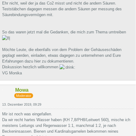
Ehr nicht, weil der ja das Co2 misst und nicht die andern Säuren.
Teststäbchen dagegen messen die andern Säuren per messung des
Säurebindungsvermögen mit.
So das waren jetzt mal die Gedanken, die mich zum Thema umtreiben
Möchte Leute, die ebenfalls von dem Problem der Gehäuseschäden
geplagt werden, einladen, etwas dagegen zu unternehmen und Eure
Erfahrungen dazu hier zu dokumentieren.
Diskussion herzlich willkommen
VG Monika
Mowa
Moderator
13. Dezember 2019, 09:29
Mir ist noch was eingefallen.
Da wir recht hartes Wasser haben (KH 7,8/PH8/Leitwert 560), mische ich
meistens Leitungs und Regenwasser 1:1, manchmal 1:2, je nach
Beckeninsassen. Bienen und Kardinalsgarnelen bekommen reines