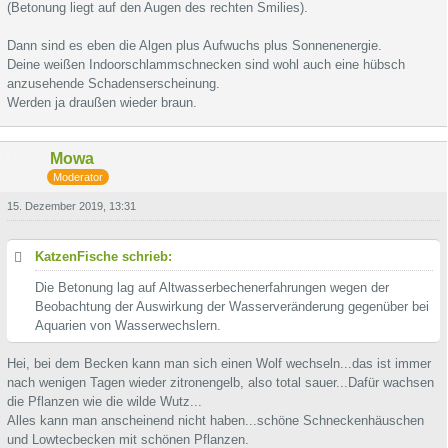
(Betonung liegt auf den Augen des rechten Smilies).
Dann sind es eben die Algen plus Aufwuchs plus Sonnenenergie.
Deine weißen Indoorschlammschnecken sind wohl auch eine hübsch
anzusehende Schadenserscheinung.
Werden ja draußen wieder braun.
Mowa
Moderator
15. Dezember 2019, 13:31
KatzenFische schrieb:
Die Betonung lag auf Altwasserbechenerfahrungen wegen der
Beobachtung der Auswirkung der Wasserveränderung gegenüber bei
Aquarien von Wasserwechslern.
Hei, bei dem Becken kann man sich einen Wolf wechseln...das ist immer
nach wenigen Tagen wieder zitronengelb, also total sauer...Dafür wachsen
die Pflanzen wie die wilde Wutz...
Alles kann man anscheinend nicht haben...schöne Schneckenhäuschen
und Lowtecbecken mit schönen Pflanzen.