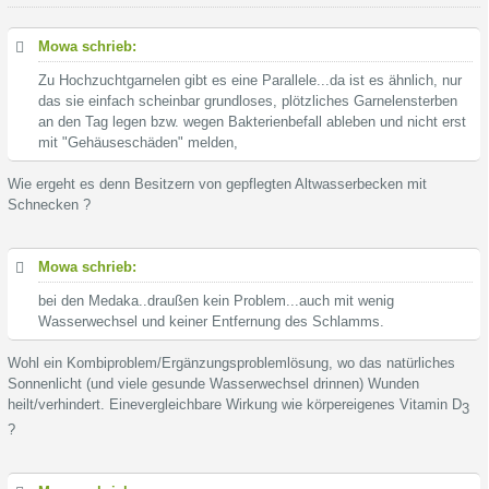
Mowa schrieb:
Zu Hochzuchtgarnelen gibt es eine Parallele...da ist es ähnlich, nur
das sie einfach scheinbar grundloses, plötzliches Garnelensterben
an den Tag legen bzw. wegen Bakterienbefall ableben und nicht erst
mit "Gehäuseschäden" melden,
Wie ergeht es denn Besitzern von gepflegten Altwasserbecken mit
Schnecken ?
Mowa schrieb:
bei den Medaka..draußen kein Problem...auch mit wenig
Wasserwechsel und keiner Entfernung des Schlamms.
Wohl ein Kombiproblem/Ergänzungsproblemlösung, wo das natürliches
Sonnenlicht (und viele gesunde Wasserwechsel drinnen) Wunden
heilt/verhindert. Einevergleichbare Wirkung wie körpereigenes Vitamin D
3
?