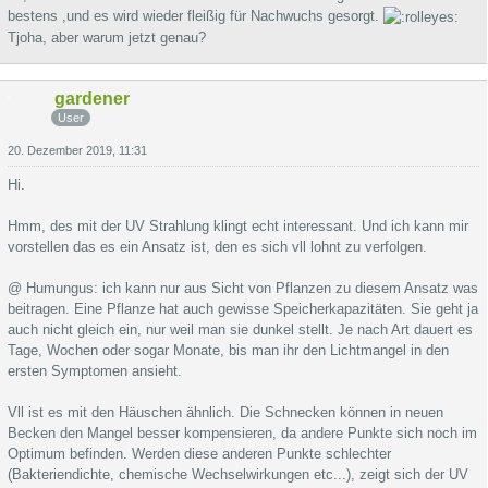
bestens ,und es wird wieder fleißig für Nachwuchs gesorgt.
Tjoha, aber warum jetzt genau?
gardener
User
20. Dezember 2019, 11:31
Hi.
Hmm, des mit der UV Strahlung klingt echt interessant. Und ich kann mir
vorstellen das es ein Ansatz ist, den es sich vll lohnt zu verfolgen.
@ Humungus: ich kann nur aus Sicht von Pflanzen zu diesem Ansatz was
beitragen. Eine Pflanze hat auch gewisse Speicherkapazitäten. Sie geht ja
auch nicht gleich ein, nur weil man sie dunkel stellt. Je nach Art dauert es
Tage, Wochen oder sogar Monate, bis man ihr den Lichtmangel in den
ersten Symptomen ansieht.
Vll ist es mit den Häuschen ähnlich. Die Schnecken können in neuen
Becken den Mangel besser kompensieren, da andere Punkte sich noch im
Optimum befinden. Werden diese anderen Punkte schlechter
(Bakteriendichte, chemische Wechselwirkungen etc...), zeigt sich der UV