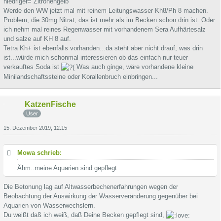
niedriger= Zitronengelb
Werde den WW jetzt mal mit reinem Leitungswasser Kh8/Ph 8 machen.
Problem, die 30mg Nitrat, das ist mehr als im Becken schon drin ist. Oder
ich nehm mal reines Regenwasser mit vorhandenem Sera Aufhärtesalz
und salze auf KH 8 auf.
Tetra Kh+ ist ebenfalls vorhanden...da steht aber nicht drauf, was drin
ist...würde mich schonmal interessieren ob das einfach nur teuer
verkauftes Soda ist
Was auch ginge, wäre vorhandene kleine
Minilandschaftssteine oder Korallenbruch einbringen...
KatzenFische
User
15. Dezember 2019, 12:15
Mowa schrieb:
Ähm..meine Aquarien sind gepflegt
Die Betonung lag auf Altwasserbechenerfahrungen wegen der
Beobachtung der Auswirkung der Wasserveränderung gegenüber bei
Aquarien von Wasserwechslern.
Du weißt daß ich weiß, daß Deine Becken gepflegt sind,