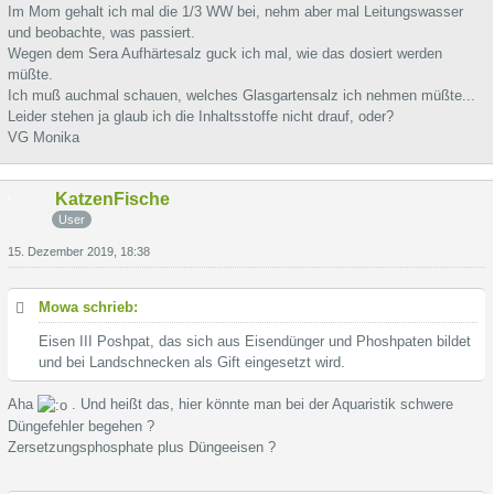
Im Mom gehalt ich mal die 1/3 WW bei, nehm aber mal Leitungswasser
und beobachte, was passiert.
Wegen dem Sera Aufhärtesalz guck ich mal, wie das dosiert werden
müßte.
Ich muß auchmal schauen, welches Glasgartensalz ich nehmen müßte...
Leider stehen ja glaub ich die Inhaltsstoffe nicht drauf, oder?
VG Monika
KatzenFische
User
15. Dezember 2019, 18:38
Mowa schrieb:
Eisen III Poshpat, das sich aus Eisendünger und Phoshpaten bildet
und bei Landschnecken als Gift eingesetzt wird.
Aha
. Und heißt das, hier könnte man bei der Aquaristik schwere
Düngefehler begehen ?
Zersetzungsphosphate plus Düngeeisen ?