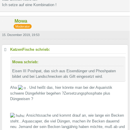
Ich setze auf eine Kombination !
Mowa
Moderator
15. Dezember 2019, 19:53
KatzenFische schrieb:
Mowa schrieb:
Eisen III Poshpat, das sich aus Eisendünger und Phoshpaten
bildet und bei Landschnecken als Gift eingesetzt wird.
Aha
. Und heißt das, hier könnte man bei der Aquaristik
schwere Düngefehler begehen ?Zersetzungsphosphate plus
Düngeeisen ?
Ansichtssache und kommt drauf an, wie lange ein Becken
steht...Aquascaper, die viel Düngen, machen ihr Becken dauernd
neu. Jemand der sein Becken langjährig haben möchte, muß ab und