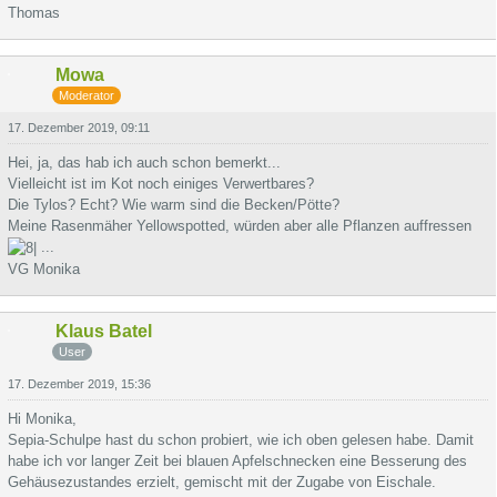
Thomas
Mowa
Moderator
17. Dezember 2019, 09:11
Hei, ja, das hab ich auch schon bemerkt...
Vielleicht ist im Kot noch einiges Verwertbares?
Die Tylos? Echt? Wie warm sind die Becken/Pötte?
Meine Rasenmäher Yellowspotted, würden aber alle Pflanzen auffressen
...
VG Monika
Klaus Batel
User
17. Dezember 2019, 15:36
Hi Monika,
Sepia-Schulpe hast du schon probiert, wie ich oben gelesen habe. Damit
habe ich vor langer Zeit bei blauen Apfelschnecken eine Besserung des
Gehäusezustandes erzielt, gemischt mit der Zugabe von Eischale.