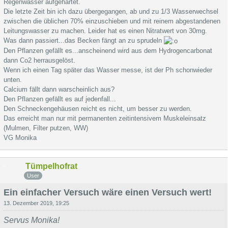
Regenwasser aufgehärtet.
Die letzte Zeit bin ich dazu übergegangen, ab und zu 1/3 Wasserwechsel
zwischen die üblichen 70% einzuschieben und mit reinem abgestandenen
Leitungswasser zu machen. Leider hat es einen Nitratwert von 30mg.
Was dann passiert...das Becken fängt an zu sprudeln
Den Pflanzen gefällt es...anscheinend wird aus dem Hydrogencarbonat
dann Co2 herrausgelöst.
Wenn ich einen Tag später das Wasser messe, ist der Ph schonwieder
unten.
Calcium fällt dann warscheinlich aus?
Den Pflanzen gefällt es auf jedenfall...
Den Schneckengehäusen reicht es nicht, um besser zu werden.
Das erreicht man nur mit permanenten zeitintensivem Muskeleinsatz
(Mulmen, Filter putzen, WW)
VG Monika
Tümpelhofrat
User
Ein einfacher Versuch wäre einen Versuch wert!
13. Dezember 2019, 19:25
Servus Monika!