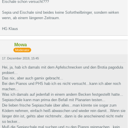
Eischale schon versucht???
Sepia und Eischale sind beides keine Sofortheilbringer, sondern wirken
wenn, ab einem längeren Zeitraum.
HG Klaus
Mowa
Moderator
17. Dezember 2019, 15:45
Hei, ja, hab ich damals mit dem Apfelschnecken und den Brotia pagodula
probiert...
Das nix, aber auch garnix gebracht...
Bei den Pianos und PHS hab ich es nicht versucht...kann ich aber noch
machen...
Was ich damals auf jedenfall in einem andern Becken festgestellt hatte...
Sepiaschale kann man prima den Befall mit Planarien testen...
Die lieben frische Sepiaschale über alles...man könnte sie sogar zum
Ködern nehmen, einfach heiß abwaschen und wieder rein damit...Wenn sie
länger drin ist, gehts aber nichtmehr...dann is die anscheinend nicht mehr
so lecker...
Muß die Sepiaschale mal suchen und zu den Pianos reinmachen...kein