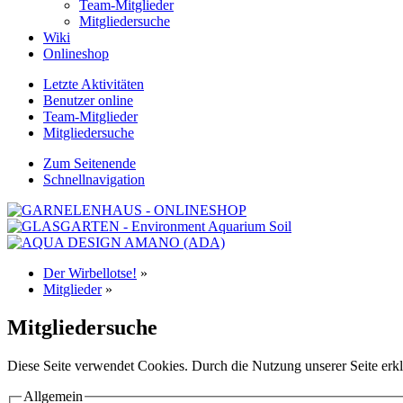
Team-Mitglieder
Mitgliedersuche
Wiki
Onlineshop
Letzte Aktivitäten
Benutzer online
Team-Mitglieder
Mitgliedersuche
Zum Seitenende
Schnellnavigation
Der Wirbellotse!
»
Mitglieder
»
Mitgliedersuche
Diese Seite verwendet Cookies. Durch die Nutzung unserer Seite erkl
Allgemein