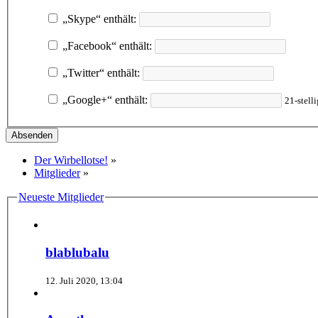
„Skype“ enthält:
„Facebook“ enthält:
„Twitter“ enthält:
„Google+“ enthält:
21-stell
Der Wirbellotse!
»
Mitglieder
»
Neueste Mitglieder
blablubalu
12. Juli 2020, 13:04