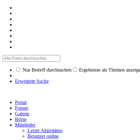
Nur Betreff durchsuchen
Ergebnisse als Themen anzeig
Erweiterte Suche
Portal
Forum
Galerie
Börse
Mitglieder
Letzte Aktivitäten
Benutzer online