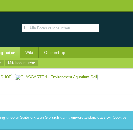
tglieder
Wiki
Onlineshop
r
Mitgliedersuche
ng unserer Seite erklären Sie sich damit einverstanden, dass wir Cookies