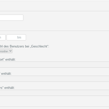
l des Benutzers bei „Geschlecht“:
t“ enthält:
 enthält:
s“ enthält: