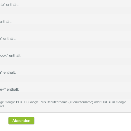
e“ enthält:
nthält:
 enthält:
ook“ enthält:
r“ enthält:
+“ enthält:
llige Google-Plus-ID, Google-Plus Benutzername (+Benutzername) oder URL zum Google-
fil