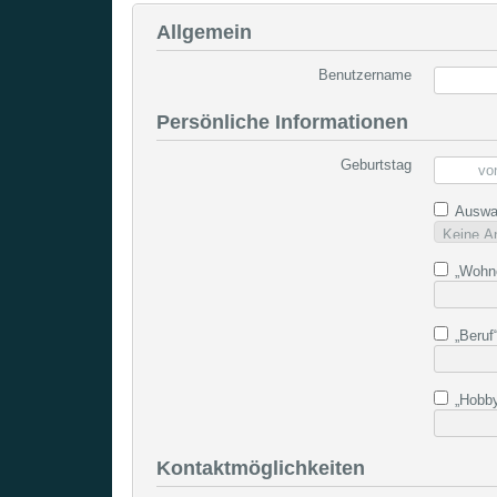
Allgemein
Benutzername
Persönliche Informationen
Geburtstag
Auswah
„Wohnor
„Beruf“
„Hobby
Kontaktmöglichkeiten