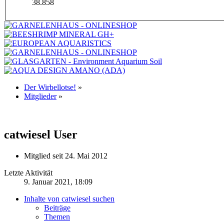
38.858
Der Wirbellotse!
»
Mitglieder
»
catwiesel
User
Mitglied seit 24. Mai 2012
Letzte Aktivität
9. Januar 2021, 18:09
Inhalte von catwiesel suchen
Beiträge
Themen