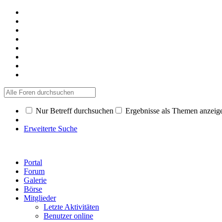
Nur Betreff durchsuchen
Ergebnisse als Themen anzeig
Erweiterte Suche
Portal
Forum
Galerie
Börse
Mitglieder
Letzte Aktivitäten
Benutzer online