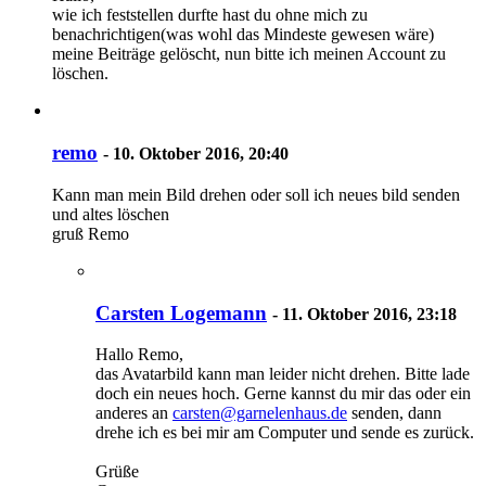
wie ich feststellen durfte hast du ohne mich zu
benachrichtigen(was wohl das Mindeste gewesen wäre)
meine Beiträge gelöscht, nun bitte ich meinen Account zu
löschen.
remo
-
10. Oktober 2016, 20:40
Kann man mein Bild drehen oder soll ich neues bild senden
und altes löschen
gruß Remo
Carsten Logemann
-
11. Oktober 2016, 23:18
Hallo Remo,
das Avatarbild kann man leider nicht drehen. Bitte lade
doch ein neues hoch. Gerne kannst du mir das oder ein
anderes an
carsten@garnelenhaus.de
senden, dann
drehe ich es bei mir am Computer und sende es zurück.
Grüße