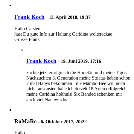
Frank Koch
-
13. April 2018, 19:37
Hallo Carsten,
hast Du gute Info zur Haltung Caridina woltereckae
Grüsse Frank
Frank Koch
-
19. Juni 2019, 17:16
züchte jetzt erfolgreich die Harlekin und meine Tigris
Nachzuchten 3. Generation meine Striatas haben schon
2 mal Babys bekommen - die Mambo Bee will noch
nicht. ansonsten halte ich derzeit 18 Arten erfolgreich
meine Caridina holthuisi Six Banded schenken mir
auch viel Nachwuchs
RoMaRe
-
6. Oktober 2017, 20:22
Hallo,