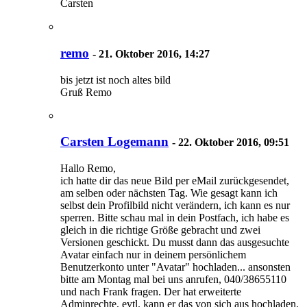
Carsten
remo
-
21. Oktober 2016, 14:27
bis jetzt ist noch altes bild
Gruß Remo
Carsten Logemann
-
22. Oktober 2016, 09:51
Hallo Remo,
ich hatte dir das neue Bild per eMail zurückgesendet,
am selben oder nächsten Tag. Wie gesagt kann ich
selbst dein Profilbild nicht verändern, ich kann es nur
sperren. Bitte schau mal in dein Postfach, ich habe es
gleich in die richtige Größe gebracht und zwei
Versionen geschickt. Du musst dann das ausgesuchte
Avatar einfach nur in deinem persönlichem
Benutzerkonto unter "Avatar" hochladen... ansonsten
bitte am Montag mal bei uns anrufen, 040/38655110
und nach Frank fragen. Der hat erweiterte
Adminrechte, evtl. kann er das von sich aus hochladen.