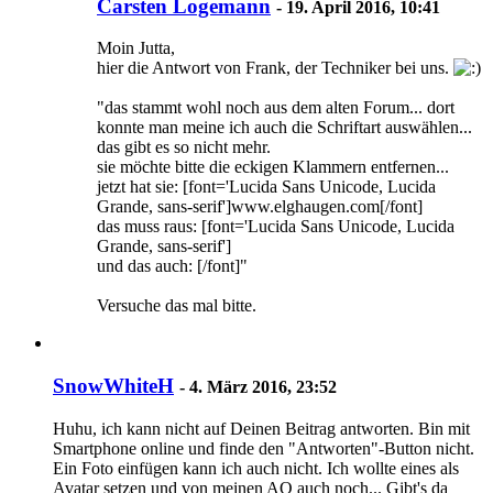
Carsten Logemann
-
19. April 2016, 10:41
Moin Jutta,
hier die Antwort von Frank, der Techniker bei uns.
"das stammt wohl noch aus dem alten Forum... dort
konnte man meine ich auch die Schriftart auswählen...
das gibt es so nicht mehr.
sie möchte bitte die eckigen Klammern entfernen...
jetzt hat sie: [font='Lucida Sans Unicode, Lucida
Grande, sans-serif']www.elghaugen.com[/font]
das muss raus: [font='Lucida Sans Unicode, Lucida
Grande, sans-serif']
und das auch: [/font]"
Versuche das mal bitte.
SnowWhiteH
-
4. März 2016, 23:52
Huhu, ich kann nicht auf Deinen Beitrag antworten. Bin mit
Smartphone online und finde den "Antworten"-Button nicht.
Ein Foto einfügen kann ich auch nicht. Ich wollte eines als
Avatar setzen und von meinen AQ auch noch... Gibt's da