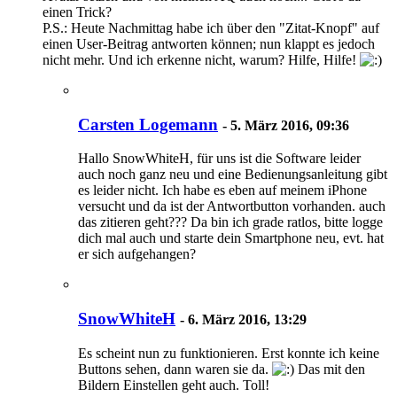
einen Trick?
P.S.: Heute Nachmittag habe ich über den "Zitat-Knopf" auf
einen User-Beitrag antworten können; nun klappt es jedoch
nicht mehr. Und ich erkenne nicht, warum? Hilfe, Hilfe!
Carsten Logemann
-
5. März 2016, 09:36
Hallo SnowWhiteH, für uns ist die Software leider
auch noch ganz neu und eine Bedienungsanleitung gibt
es leider nicht. Ich habe es eben auf meinem iPhone
versucht und da ist der Antwortbutton vorhanden. auch
das zitieren geht??? Da bin ich grade ratlos, bitte logge
dich mal auch und starte dein Smartphone neu, evt. hat
er sich aufgehangen?
SnowWhiteH
-
6. März 2016, 13:29
Es scheint nun zu funktionieren. Erst konnte ich keine
Buttons sehen, dann waren sie da.
Das mit den
Bildern Einstellen geht auch. Toll!