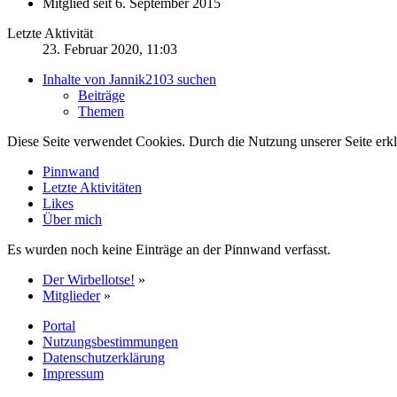
Mitglied seit 6. September 2015
Letzte Aktivität
23. Februar 2020, 11:03
Inhalte von Jannik2103 suchen
Beiträge
Themen
Diese Seite verwendet Cookies. Durch die Nutzung unserer Seite erkl
Pinnwand
Letzte Aktivitäten
Likes
Über mich
Es wurden noch keine Einträge an der Pinnwand verfasst.
Der Wirbellotse!
»
Mitglieder
»
Portal
Nutzungsbestimmungen
Datenschutzerklärung
Impressum