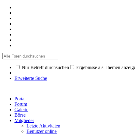
Nur Betreff durchsuchen
Ergebnisse als Themen anzeig
Erweiterte Suche
Portal
Forum
Galerie
Börse
Mitglieder
Letzte Aktivitäten
Benutzer online