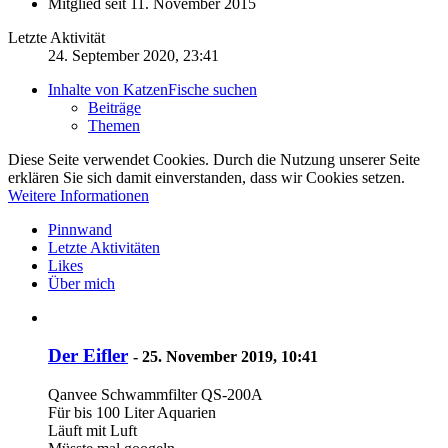
Mitglied seit 11. November 2015
Letzte Aktivität
24. September 2020, 23:41
Inhalte von KatzenFische suchen
Beiträge
Themen
Diese Seite verwendet Cookies. Durch die Nutzung unserer Seite
erklären Sie sich damit einverstanden, dass wir Cookies setzen.
Weitere Informationen
Pinnwand
Letzte Aktivitäten
Likes
Über mich
Der Eifler
-
25. November 2019, 10:41
Qanvee Schwammfilter QS-200A
Für bis 100 Liter Aquarien
Läuft mit Luft