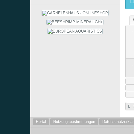
D
Portal
Nutzungsbestimmungen
Datenschutzerklä