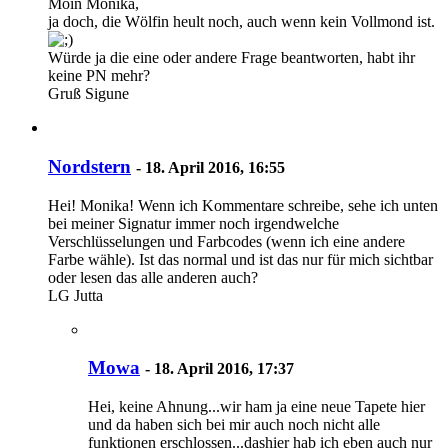
Moin Monika,
ja doch, die Wölfin heult noch, auch wenn kein Vollmond ist.
Würde ja die eine oder andere Frage beantworten, habt ihr
keine PN mehr?
Gruß Sigune
Nordstern
-
18. April 2016, 16:55
Hei! Monika! Wenn ich Kommentare schreibe, sehe ich unten
bei meiner Signatur immer noch irgendwelche
Verschlüsselungen und Farbcodes (wenn ich eine andere
Farbe wähle). Ist das normal und ist das nur für mich sichtbar
oder lesen das alle anderen auch?
LG Jutta
Mowa
-
18. April 2016, 17:37
Hei, keine Ahnung...wir ham ja eine neue Tapete hier
und da haben sich bei mir auch noch nicht alle
funktionen erschlossen...dashier hab ich eben auch nur