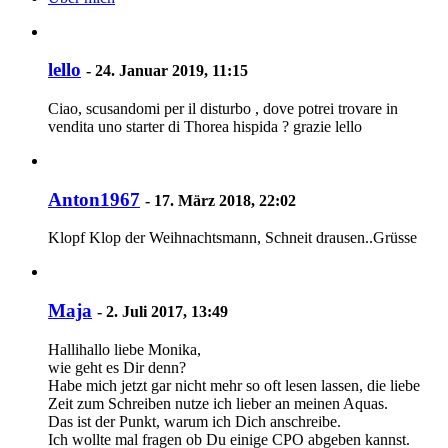
lello
-
24. Januar 2019, 11:15
Ciao, scusandomi per il disturbo , dove potrei trovare in
vendita uno starter di Thorea hispida ? grazie lello
Anton1967
-
17. März 2018, 22:02
Klopf Klop der Weihnachtsmann, Schneit drausen..Grüsse
Maja
-
2. Juli 2017, 13:49
Hallihallo liebe Monika,
wie geht es Dir denn?
Habe mich jetzt gar nicht mehr so oft lesen lassen, die liebe
Zeit zum Schreiben nutze ich lieber an meinen Aquas.
Das ist der Punkt, warum ich Dich anschreibe.
Ich wollte mal fragen ob Du einige CPO abgeben kannst.