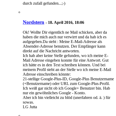
durch zufall gefunden...;-)
Nordstern
-
18. April 2016, 18:06
Ok! Wollte Dir eigentlich ne Mail schicken, aber da
haben die mich auch nur verwirrt und da hab ich es
aufgegeben.Da steht : Meine E-Mail-Adresse als
Absender-Adresse benutzen. Der Empfänger kann
direkt auf die Nachricht antworten.
Ich hab aber keine Stelle gefunden, wo ich meine E-
Mail Adresse eingeben konnte für eine Antwort. Gut
ich hätte es in den Text schreiben können. Und bei
meinem Profil steht an der Stelle wo ich meine E-Mail
Adresse einschreiben könnte:
21-stellige Google-Plus-ID, Google-Plus Benutzername
(+Benutzername) oder URL zum Google-Plus-Profil.
Ich weiß gar nicht ob ich Google+ Benutzer bin. Hab
nur ein gewöhnliches Google - Konto.
Aber ich bin vielleicht zu blöd (unerfahren od. ä. ) für
sowas.
LG Jutta