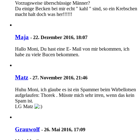
Vorzugsweise überschüssige Männer?
Da einige Becken bei mir echt " kahl " sind, so ein Krebschen
macht halt doch was her!!!!!!
Maja
-
22. Dezember 2016, 18:07
Hallo Moni, Du hast eine E- Mail von mir bekommen, ich
habe zu viele Bucen bekommen.
Matz
-
27. November 2016, 21:46
Huhu Moni, ich glaube es ist ein Spammer beim Wirbellotsen
aufgelaufen: Thorek . Müsste mich sehr irren, wenn das kein
Spam ist.
LG Matz
Grauwolf
-
26. Mai 2016, 17:09