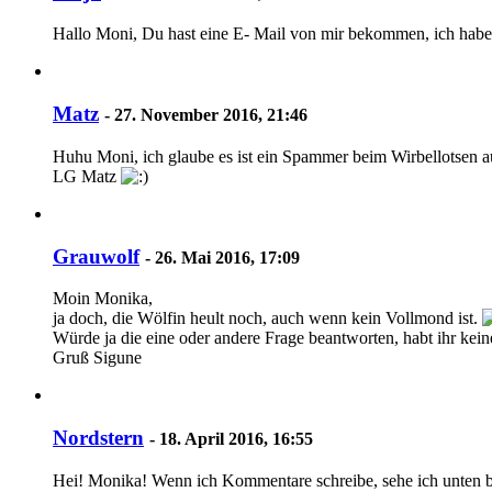
Hallo Moni, Du hast eine E- Mail von mir bekommen, ich hab
Matz
-
27. November 2016, 21:46
Huhu Moni, ich glaube es ist ein Spammer beim Wirbellotsen au
LG Matz
Grauwolf
-
26. Mai 2016, 17:09
Moin Monika,
ja doch, die Wölfin heult noch, auch wenn kein Vollmond ist.
Würde ja die eine oder andere Frage beantworten, habt ihr ke
Gruß Sigune
Nordstern
-
18. April 2016, 16:55
Hei! Monika! Wenn ich Kommentare schreibe, sehe ich unten be