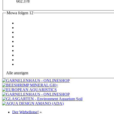
602.378
Mowa folgen
12
Alle anzeigen
Der Wirbellotse!
»