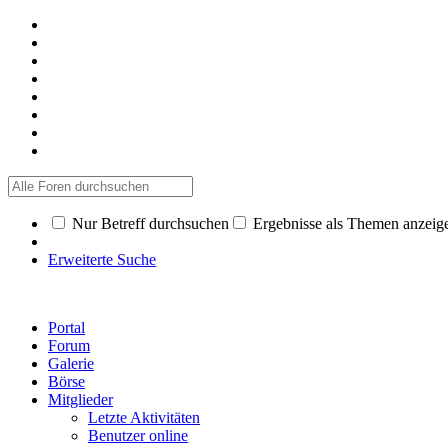
Nur Betreff durchsuchen
Ergebnisse als Themen anzeig
Erweiterte Suche
Portal
Forum
Galerie
Börse
Mitglieder
Letzte Aktivitäten
Benutzer online