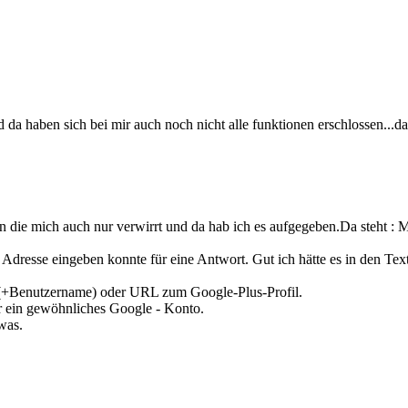
da haben sich bei mir auch noch nicht alle funktionen erschlossen...da
en die mich auch nur verwirrt und da hab ich es aufgegeben.Da steht 
Adresse eingeben konnte für eine Antwort. Gut ich hätte es in den Tex
 (+Benutzername) oder URL zum Google-Plus-Profil.
r ein gewöhnliches Google - Konto.
owas.