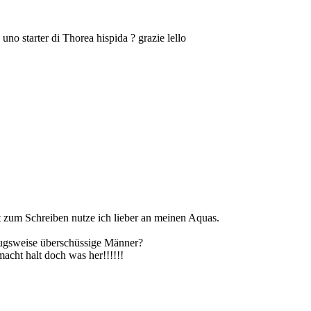
 uno starter di Thorea hispida ? grazie lello
eit zum Schreiben nutze ich lieber an meinen Aquas.
zugsweise überschüssige Männer?
macht halt doch was her!!!!!!