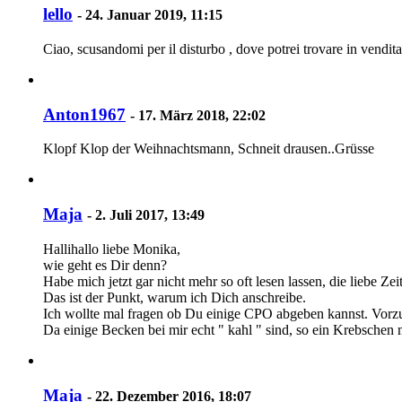
lello
-
24. Januar 2019, 11:15
Ciao, scusandomi per il disturbo , dove potrei trovare in vendita
Anton1967
-
17. März 2018, 22:02
Klopf Klop der Weihnachtsmann, Schneit drausen..Grüsse
Maja
-
2. Juli 2017, 13:49
Hallihallo liebe Monika,
wie geht es Dir denn?
Habe mich jetzt gar nicht mehr so oft lesen lassen, die liebe Z
Das ist der Punkt, warum ich Dich anschreibe.
Ich wollte mal fragen ob Du einige CPO abgeben kannst. Vor
Da einige Becken bei mir echt " kahl " sind, so ein Krebschen 
Maja
-
22. Dezember 2016, 18:07