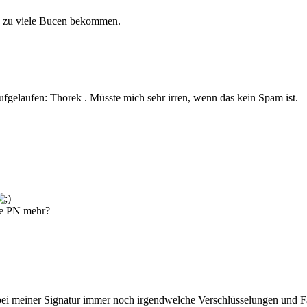
e zu viele Bucen bekommen.
fgelaufen: Thorek . Müsste mich sehr irren, wenn das kein Spam ist.
ine PN mehr?
i meiner Signatur immer noch irgendwelche Verschlüsselungen und Far