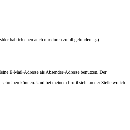
shier hab ich eben auch nur durch zufall gefunden...;-)
: Meine E-Mail-Adresse als Absender-Adresse benutzen. Der
t schreiben können. Und bei meinem Profil steht an der Stelle wo ich