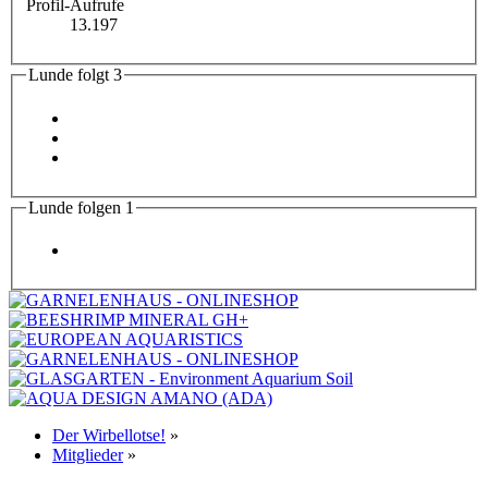
Profil-Aufrufe
13.197
Lunde folgt
3
Lunde folgen
1
Der Wirbellotse!
»
Mitglieder
»