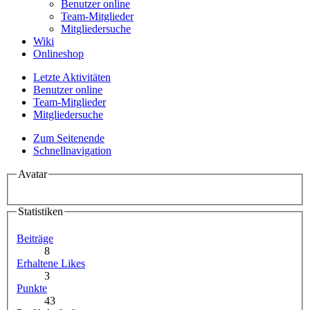
Benutzer online
Team-Mitglieder
Mitgliedersuche
Wiki
Onlineshop
Letzte Aktivitäten
Benutzer online
Team-Mitglieder
Mitgliedersuche
Zum Seitenende
Schnellnavigation
Avatar
Statistiken
Beiträge
8
Erhaltene Likes
3
Punkte
43