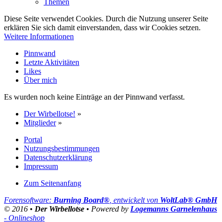
Themen
Diese Seite verwendet Cookies. Durch die Nutzung unserer Seite
erklären Sie sich damit einverstanden, dass wir Cookies setzen.
Weitere Informationen
Pinnwand
Letzte Aktivitäten
Likes
Über mich
Es wurden noch keine Einträge an der Pinnwand verfasst.
Der Wirbellotse!
»
Mitglieder
»
Portal
Nutzungsbestimmungen
Datenschutzerklärung
Impressum
Zum Seitenanfang
Forensoftware:
Burning Board®
, entwickelt von
WoltLab® GmbH
© 2016 •
Der Wirbellotse
• Powered by
Logemanns Garnelenhaus
- Onlineshop