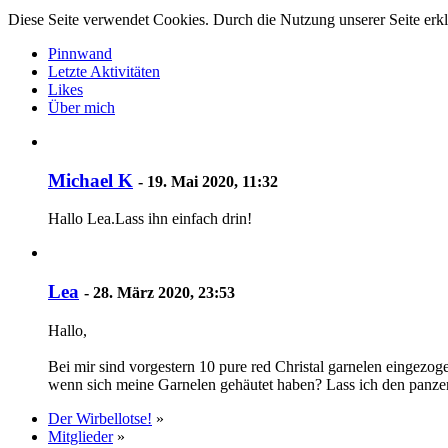
Diese Seite verwendet Cookies. Durch die Nutzung unserer Seite erkl
Pinnwand
Letzte Aktivitäten
Likes
Über mich
Michael K
-
19. Mai 2020, 11:32
Hallo Lea.Lass ihn einfach drin!
Lea
-
28. März 2020, 23:53
Hallo,
Bei mir sind vorgestern 10 pure red Christal garnelen eingezoge
wenn sich meine Garnelen gehäutet haben? Lass ich den panz
Der Wirbellotse!
»
Mitglieder
»