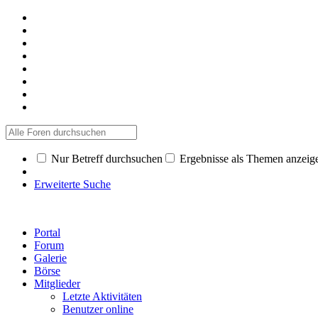
Nur Betreff durchsuchen
Ergebnisse als Themen anzeig
Erweiterte Suche
Portal
Forum
Galerie
Börse
Mitglieder
Letzte Aktivitäten
Benutzer online