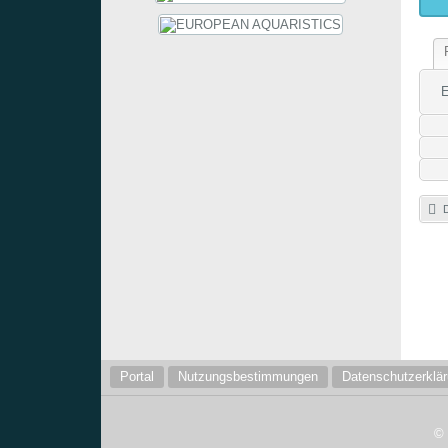
E
D
Portal
Nutzungsbestimmungen
Datenschutzerklä
©