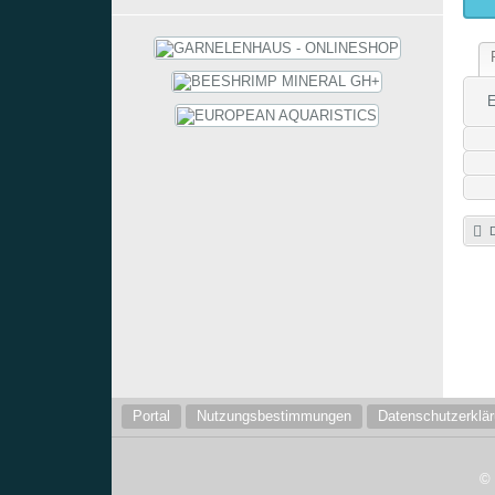
E
D
Portal
Nutzungsbestimmungen
Datenschutzerklä
©