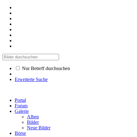
Nur Betreff durchsuchen
Erweiterte Suche
Portal
Forum
Galerie
Alben
Bilder
Neue Bilder
Börse