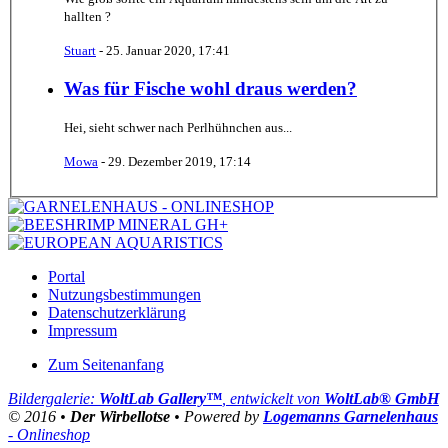
hallten ?
Stuart
-
25. Januar 2020, 17:41
Was für Fische wohl draus werden?
Hei, sieht schwer nach Perlhühnchen aus...
Mowa
-
29. Dezember 2019, 17:14
Portal
Nutzungsbestimmungen
Datenschutzerklärung
Impressum
Zum Seitenanfang
Bildergalerie:
WoltLab Gallery™
, entwickelt von
WoltLab® GmbH
© 2016 •
Der Wirbellotse
• Powered by
Logemanns Garnelenhaus
- Onlineshop