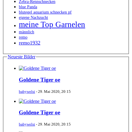
Zebra-Rennschnecken
blue Panda
blutegel aquarium schnecken pf
eigene Nachzucht
meine Top Garnelen
männlich
remo
remo1932
Neueste Bilder
Goldene Tiger oe
babywelsi
-
29. Mai 2020, 20:15
Goldene Tiger oe
babywelsi
-
29. Mai 2020, 20:15