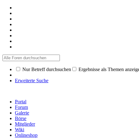
Nur Betreff durchsuchen
Ergebnisse als Themen anzeig
Erweiterte Suche
Portal
Forum
Galerie
Börse
Mitglieder
Wiki
Onlineshop