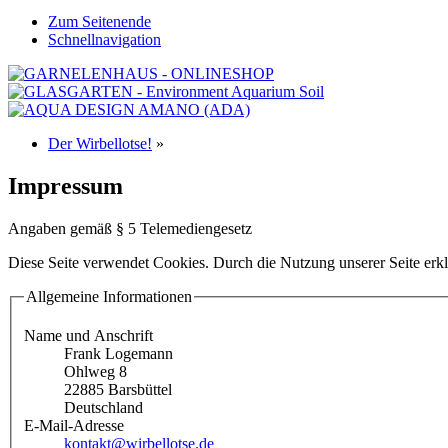
Zum Seitenende
Schnellnavigation
Der Wirbellotse!
»
Impressum
Angaben gemäß § 5 Telemediengesetz
Diese Seite verwendet Cookies. Durch die Nutzung unserer Seite erkl
Allgemeine Informationen
Name und Anschrift
Frank Logemann
Ohlweg 8
22885 Barsbüttel
Deutschland
E-Mail-Adresse
kontakt@wirbellotse.de